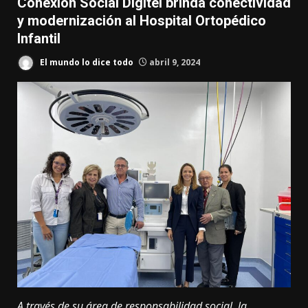
Conexión Social Digitel brinda conectividad
y modernización al Hospital Ortopédico
Infantil
El mundo lo dice todo
abril 9, 2024
A través de su área de responsabilidad social, la