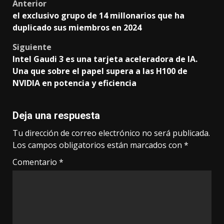
Post
Anterior
el exclusivo grupo de 14 millonarios que ha
navigation
duplicado sus miembros en 2024
Siguiente
Intel Gaudi 3 es una tarjeta aceleradora de IA.
Una que sobre el papel supera a las H100 de
NVIDIA en potencia y eficiencia
Deja una respuesta
Tu dirección de correo electrónico no será publicada.
Los campos obligatorios están marcados con
*
Comentario
*