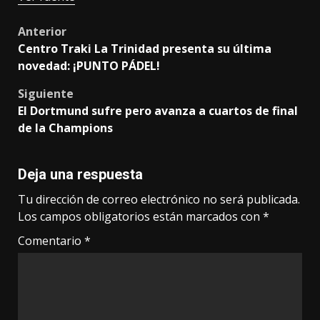
Post
Anterior
Centro Traki La Trinidad presenta su última
navigation
novedad: ¡PUNTO PÁDEL!
Siguiente
El Dortmund sufre pero avanza a cuartos de final
de la Champions
Deja una respuesta
Tu dirección de correo electrónico no será publicada.
Los campos obligatorios están marcados con
*
Comentario
*