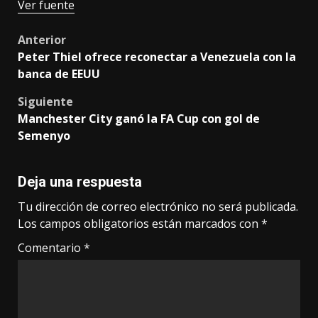
Ver fuente
Post
Anterior
Peter Thiel ofrece reconectar a Venezuela con la
navigation
banca de EEUU
Siguiente
Manchester City ganó la FA Cup con gol de
Semenyo
Deja una respuesta
Tu dirección de correo electrónico no será publicada.
Los campos obligatorios están marcados con
*
Comentario
*