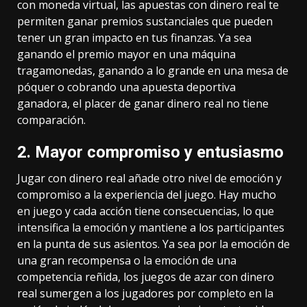
con moneda virtual, las apuestas con dinero real te
permiten ganar premios sustanciales que pueden
tener un gran impacto en tus finanzas. Ya sea
ganando el premio mayor en una máquina
tragamonedas, ganando a lo grande en una mesa de
póquer o cobrando una apuesta deportiva
ganadora, el placer de ganar dinero real no tiene
comparación.
2. Mayor compromiso y entusiasmo
Jugar con dinero real añade otro nivel de emoción y
compromiso a la experiencia del juego. Hay mucho
en juego y cada acción tiene consecuencias, lo que
intensifica la emoción y mantiene a los participantes
en la punta de sus asientos. Ya sea por la emoción de
una gran recompensa o la emoción de una
competencia reñida, los juegos de azar con dinero
real sumergen a los jugadores por completo en la