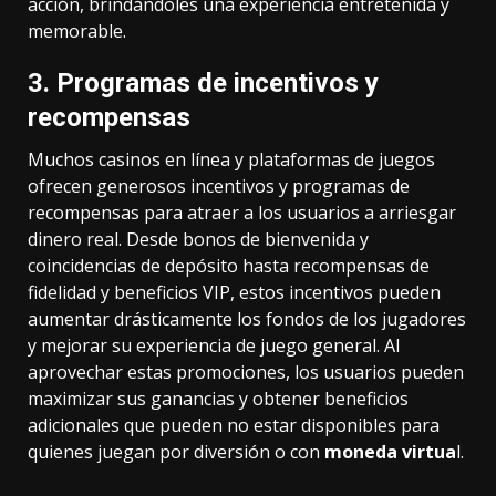
acción, brindándoles una experiencia entretenida y
memorable.
3. Programas de incentivos y
recompensas
Muchos casinos en línea y plataformas de juegos
ofrecen generosos incentivos y programas de
recompensas para atraer a los usuarios a arriesgar
dinero real. Desde bonos de bienvenida y
coincidencias de depósito hasta recompensas de
fidelidad y beneficios VIP, estos incentivos pueden
aumentar drásticamente los fondos de los jugadores
y mejorar su experiencia de juego general. Al
aprovechar estas promociones, los usuarios pueden
maximizar sus ganancias y obtener beneficios
adicionales que pueden no estar disponibles para
quienes juegan por diversión o con
moneda virtua
l
.