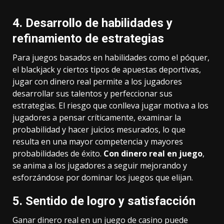
4. Desarrollo de habilidades y
refinamiento de estrategias
Para juegos basados ​​en habilidades como el póquer,
el blackjack y ciertos tipos de apuestas deportivas,
jugar con dinero real permite a los jugadores
desarrollar sus talentos y perfeccionar sus
estrategias. El riesgo que conlleva jugar motiva a los
jugadores a pensar críticamente, examinar la
probabilidad y hacer juicios mesurados, lo que
resulta en una mayor competencia y mayores
probabilidades de éxito.
Con dinero real en juego
,
se anima a los jugadores a seguir mejorando y
esforzándose por dominar los juegos que elijan.
5. Sentido de logro y satisfacción
Ganar dinero real en un juego de casino puede