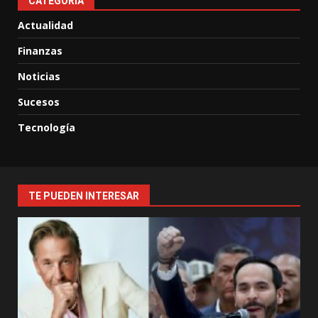
CATEGORIA
Actualidad
Finanzas
Noticias
Sucesos
Tecnología
TE PUEDEN INTERESAR