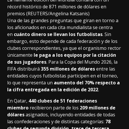
récord histórico de 871 millones de dólares en
premios (REUTERS/Angelina Katsanis)
Una de las grandes preguntas que giran en torno a
los aficionados en cada cita mundialista se centra
en
cuánto dinero se llevan los futbolistas
. Sin
embargo, esto depende de cada federación y de los
clubes correspondientes, ya que el organismo rector
únicamente
le paga a los equipos por la citación
de sus jugadores
. Para la Copa del Mundo 2026, la
FIFA distribuirá
355 millones de dólares
entre las
entidades cuyos futbolistas participen en el torneo,
lo que representa un
aumento del
70% respecto a
la cifra entregada en la edición de 2022
.
En Qatar,
440 clubes de 51 federaciones
miembro
recibieron parte de los
209 millones de
dólares
asignados, incluyendo entidades de todas
las confederaciones y de distintas categorías:
78
clubes de segunda división, trece de tercera,