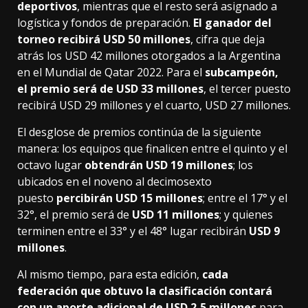
deportivos
, mientras que el resto será asignado a
logística y fondos de preparación.
El ganador del
torneo recibirá USD 50 millones
, cifra que deja
atrás los USD 42 millones otorgados a la Argentina
en el Mundial de Qatar 2022. Para el
subcampeón,
el premio será de USD 33 millones
, el tercer puesto
recibirá USD 29 millones y el cuarto, USD 27 millones.
El desglose de premios continúa de la siguiente
manera: los equipos que finalicen entre el quinto y el
octavo lugar
obtendrán USD 19 millones
; los
ubicados en el noveno al decimosexto
puesto
percibirán USD 15 millones
; entre el 17° y el
32°, el premio será de
USD 11 millones
; y quienes
terminen entre el 33° y el 48° lugar recibirán
USD 9
millones
.
Al mismo tiempo, para esta edición,
cada
federación que obtuvo la clasificación contará
con un aporte adicional de USD 2,5 millones
para