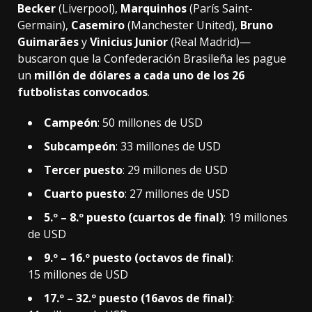
Becker
(Liverpool),
Marquinhos
(París Saint-
Germain),
Casemiro
(Manchester United),
Bruno
Guimarães
y
Vinicius Junior
(Real Madrid)—
buscaron que la Confederación Brasileña les pague
un
millón de dólares a cada uno de los 26
futbolistas convocados
.
Campeón
: 50 millones de USD
Subcampeón
: 33 millones de USD
Tercer puesto
: 29 millones de USD
Cuarto puesto
: 27 millones de USD
5.º – 8.º puesto (cuartos de final)
: 19 millones
de USD
9.º – 16.º puesto (octavos de final)
:
15 millones de USD
17.º – 32.º puesto (16avos de final)
: