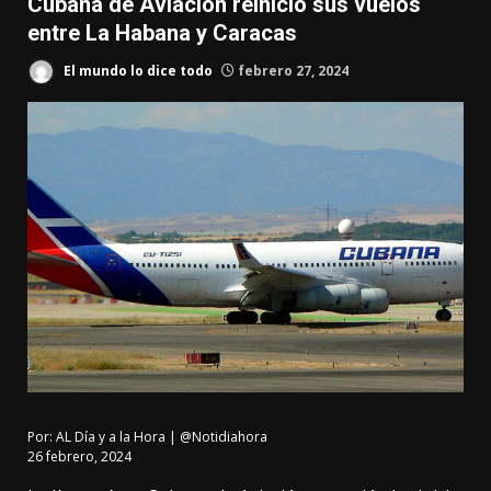
Cubana de Aviación reinició sus vuelos
entre La Habana y Caracas
El mundo lo dice todo
febrero 27, 2024
Por:
AL Día y a la Hora | @Notidiahora
26 febrero, 2024