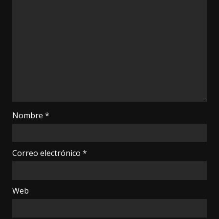
Nombre
*
Correo electrónico
*
Web