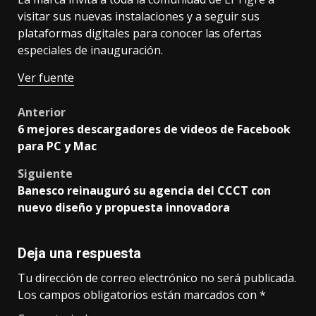
visitar sus nuevas instalaciones y a seguir sus
plataformas digitales para conocer las ofertas
especiales de inauguración.
Ver fuente
Post
Anterior
6 mejores descargadores de videos de Facebook
navigation
para PC y Mac
Siguiente
Banesco reinauguró su agencia del CCCT con
nuevo diseño y propuesta innovadora
Deja una respuesta
Tu dirección de correo electrónico no será publicada.
Los campos obligatorios están marcados con
*