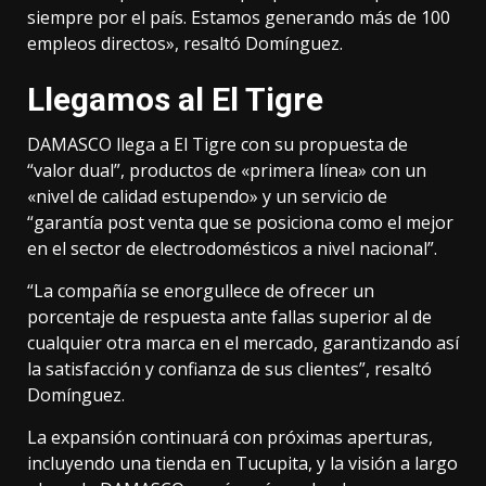
siempre por el país. Estamos generando más de 100
empleos directos», resaltó Domínguez.
Llegamos al El Tigre
DAMASCO llega a El Tigre con su propuesta de
“valor dual”, productos de «primera línea» con un
«nivel de calidad estupendo» y un servicio de
“garantía post venta que se posiciona como el mejor
en el sector de electrodomésticos a nivel nacional”.
“La compañía se enorgullece de ofrecer un
porcentaje de respuesta ante fallas superior al de
cualquier otra marca en el mercado, garantizando así
la satisfacción y confianza de sus clientes”, resaltó
Domínguez.
La expansión continuará con próximas aperturas,
incluyendo una tienda en Tucupita, y la visión a largo