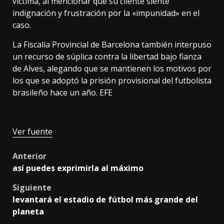
víctima, al mencionar que su cliente siente
indignación y frustración por la «impunidad» en el
caso.
La Fiscalía Provincial de Barcelona también interpuso
un recurso de súplica contra la libertad bajo fianza
de Alves, alegando que se mantienen los motivos por
los que se adoptó la prisión provisional del futbolista
brasileño hace un año. EFE
Ver fuente
Post
Anterior
así puedes exprimirla al máximo
navigation
Siguiente
levantará el estadio de fútbol más grande del
planeta