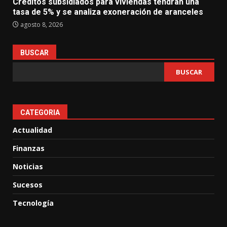
Créditos subsidiados para viviendas tendrán una
tasa de 5% y se analiza exoneración de aranceles
agosto 8, 2026
BUSCAR
BUSCAR
CATEGORIA
Actualidad
Finanzas
Noticias
Sucesos
Tecnología