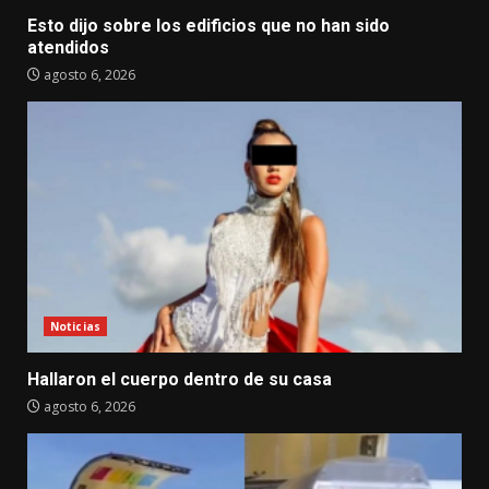
Esto dijo sobre los edificios que no han sido
atendidos
agosto 6, 2026
Noticias
Hallaron el cuerpo dentro de su casa
agosto 6, 2026