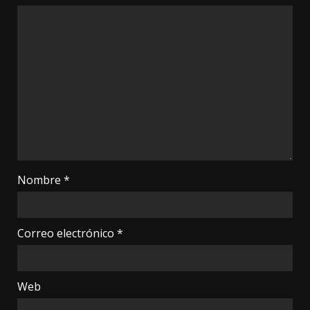
Nombre
*
Correo electrónico
*
Web