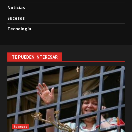
Noticias
Sucesos
Tecnología
TE PUEDEN INTERESAR
Sucesos