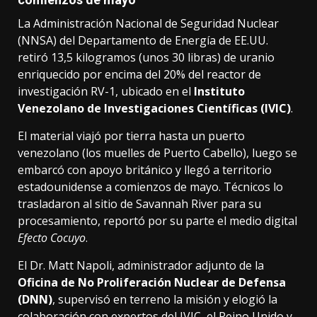
La Administración Nacional de Seguridad Nuclear
(NNSA) del Departamento de Energía de EE.UU.
retiró 13,5 kilogramos (unos 30 libras) de uranio
enriquecido por encima del 20% del reactor de
investigación RV-1, ubicado en el
Instituto
Venezolano de Investigaciones Científicas (IVIC)
.
El material viajó por tierra hasta un puerto
venezolano (los muelles de Puerto Cabello), luego se
embarcó con apoyo británico y llegó a territorio
estadounidense a comienzos de mayo. Técnicos lo
trasladaron al sitio de Savannah River para su
procesamiento, reportó por su parte el medio digital
Efecto Cocuyo
.
El Dr. Matt Napoli, administrador adjunto de la
Oficina de No Proliferación Nuclear de Defensa
(DNN)
, supervisó en terreno la misión y elogió la
colaboración con expertos del IVIC, el Reino Unido y