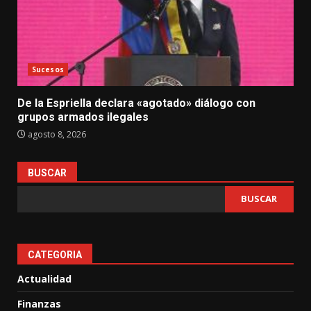
Sucesos
De la Espriella declara «agotado» diálogo con
grupos armados ilegales
agosto 8, 2026
BUSCAR
BUSCAR
CATEGORIA
Actualidad
Finanzas