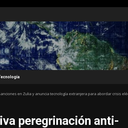
Tecnología
sanciones en Zulia y anuncia tecnología extranjera para abordar crisis eléc
iva peregrinación anti-