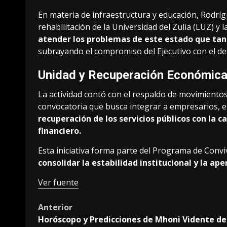
En materia de infraestructura y educación, Rodríg
rehabilitación de la Universidad del Zulia (LUZ) y l
atender los problemas de este estado que tan
subrayando el compromiso del Ejecutivo con el des
Unidad y Recuperación Económic
La actividad contó con el respaldo de movimientos
convocatoria que busca integrar a empresarios, 
recuperación de los servicios públicos con la c
financiero.
Esta iniciativa forma parte del Programa de Convi
consolidar la estabilidad institucional y la a
Ver fuente
Post
Anterior
Horóscopo y Predicciones de Mhoni Vidente de