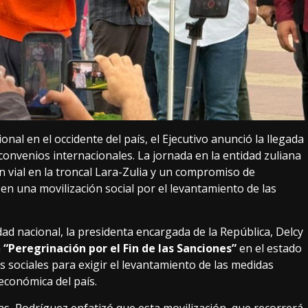
onal en el occidente del país, el Ejecutivo anunció la llegada
onvenios internacionales. La jornada en la entidad zuliana
n vial en la troncal Lara-Zulia y un compromiso de
n una movilización social por el levantamiento de las
ad nacional, la presidenta encargada de la República, Delcy
a
“Peregrinación por el Fin de las Sanciones”
en el estado
es sociales para exigir el levantamiento de las medidas
 económica del país.