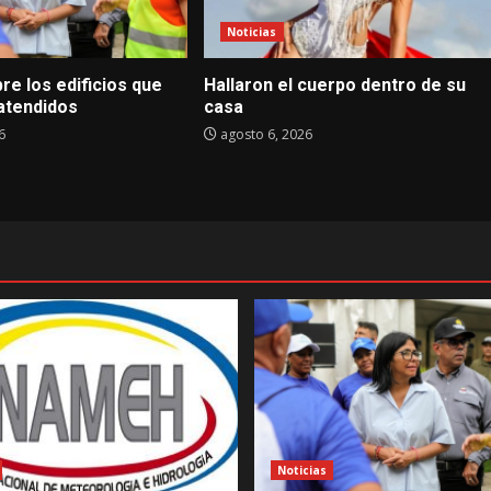
Noticias
bre los edificios que
Hallaron el cuerpo dentro de su
 atendidos
casa
6
agosto 6, 2026
Noticias