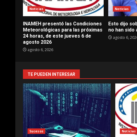
Noticias
Noticias
INAMEH presentó las Condiciones
Esto dijo so
Meteorológicas para las próximas
no han sido
24 horas, de este jueves 6 de
agosto 6, 202
agosto 2026
agosto 6, 2026
TE PUEDEN INTERESAR
Sucesos
Noticias