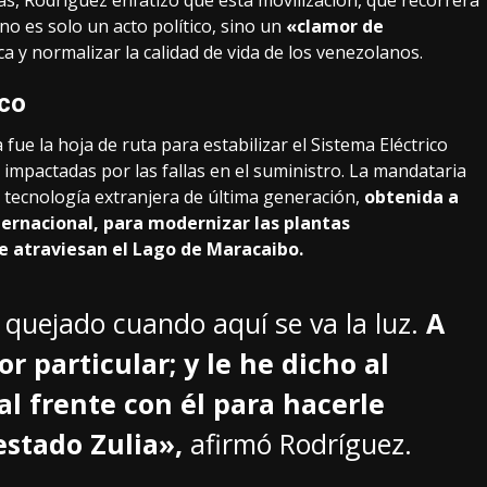
s, Rodríguez enfatizó que esta movilización, que recorrerá
no es solo un acto político, sino un
«clamor de
a y normalizar la calidad de vida de los venezolanos.
ico
ue la hoja de ruta para estabilizar el Sistema Eléctrico
 impactadas por las fallas en el suministro. La mandataria
 tecnología extranjera de última generación,
obtenida a
ernacional, para modernizar las plantas
ue atraviesan el Lago de Maracaibo.
a quejado cuando aquí se va la luz.
A
r particular; y le he dicho al
 frente con él para hacerle
estado Zulia»,
afirmó Rodríguez.