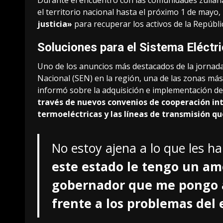
Durante el encuentro con las comunidades zuliana
el territorio nacional hasta el próximo 1 de mayo, 
justicia»
para recuperar los activos de la Repúblic
Soluciones para el Sistema Eléctr
Uno de los anuncios más destacados de la jornada f
Nacional (SEN) en la región, una de las zonas más
informó sobre la adquisición e implementación de
través de nuevos convenios de cooperación int
termoeléctricas y las líneas de transmisión q
No estoy ajena a lo que les h
este estado le tengo un amo
gobernador que me pongo al
frente a los problemas del 