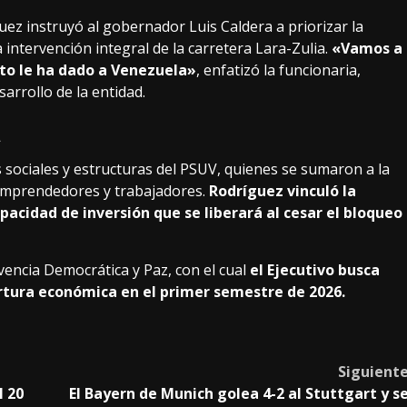
uez instruyó al gobernador Luis Caldera a priorizar la
a intervención integral de la carretera Lara-Zulia.
«Vamos a
to le ha dado a Venezuela»
, enfatizó la funcionaria,
arrollo de la entidad.
a
 sociales y estructuras del PSUV, quienes se sumaron a la
emprendedores y trabajadores.
Rodríguez vinculó la
apacidad de inversión que se liberará al cesar el bloqueo
vencia Democrática y Paz, con el cual
el Ejecutivo busca
pertura económica en el primer semestre de 2026.
Siguient
l 20
El Bayern de Munich golea 4-2 al Stuttgart y s