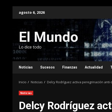
Saltar
agosto 6, 2026
al
contenido
El Mundo
Lo dice todo
Noticias
Sucesos
Finanzas
Actualidad
Inicio
Noticias
Delcy Rodríguez activa peregrinación anti-
Noticias
Delcy Rodríguez act