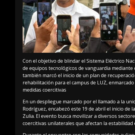
Con el objetivo de blindar el Sistema Eléctrico Naci
de equipos tecnológicos de vanguardia mediante c
también marcó el inicio de un plan de recuperació
rehabilitación para el campus de LUZ, enmarcado e
medidas coercitivas
En un despliegue marcado por el llamado a la unid
Rodríguez, encabezó este 19 de abril el inicio de l
Zulia. El evento busca movilizar a diversos sector
coercitivas unilaterales que afectan la estabilidad