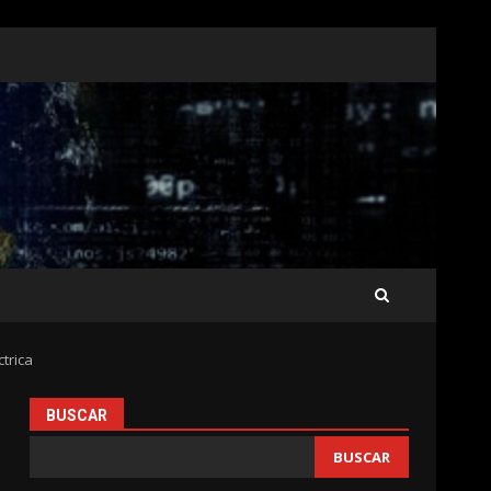
trica
BUSCAR
BUSCAR