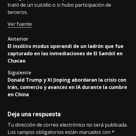
trató de un suicidio o si hubo participación de
terceros.
Ver fuente
Post
Anterior
El insólito modus operandi de un ladrón que fue
navigation
capturado en las inmediaciones de El Sambil en
Chacao
Siguiente
Donald Trump y Xi Jinping abordaran la crisis con
Irán, comercio y avances en IA durante la cumbre
en China
Deja una respuesta
Tu dirección de correo electrónico no será publicada.
Los campos obligatorios están marcados con
*