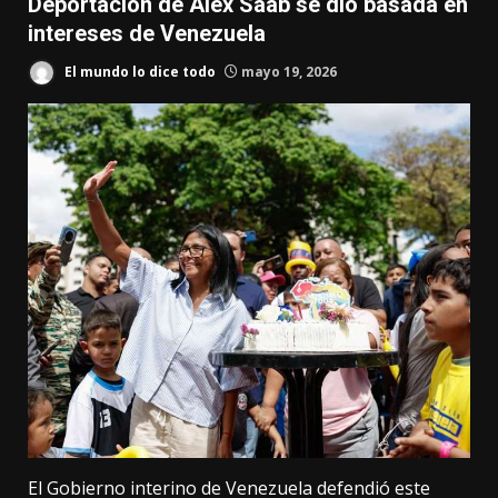
Deportación de Alex Saab se dio basada en
intereses de Venezuela
El mundo lo dice todo
mayo 19, 2026
El Gobierno interino de Venezuela defendió este