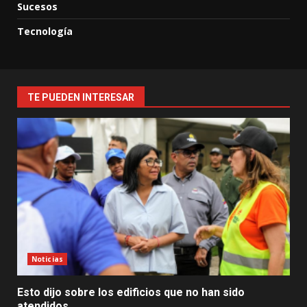
Sucesos
Tecnología
TE PUEDEN INTERESAR
Noticias
Esto dijo sobre los edificios que no han sido
atendidos