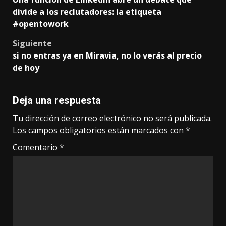
navigation
divide a los reclutadores: la etiqueta
#opentowork
Siguiente
si no entras ya en Miravia, no lo verás al precio
de hoy
Deja una respuesta
Tu dirección de correo electrónico no será publicada.
Los campos obligatorios están marcados con
*
Comentario
*