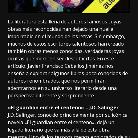
La literatura está llena de autores famosos cuyas
obras más reconocidas han dejado una huella
imborrable en el mundo de las letras. Sin embargo,
muchos de estos escritores talentosos han creado
también obras menos conocidas, verdaderas joyas
ocultas que merecen ser descubiertas. En este
artículo, Javier Francisco Ceballos Jiménez nos
enseña a explorar algunos libros poco conocidos de
autores renombrados, que nos permitirán
adentrarnos en su universo literario desde una
perspectiva diferente y sorprendente.
«El guardián entre el centeno» – J.D. Salinger
J.D. Salinger, conocido principalmente por su icónica
novela «El guardián entre el centeno», dejó un
legado literario que va más allá de esta obra
maestra. Uno de los tesoros menos explorados de su