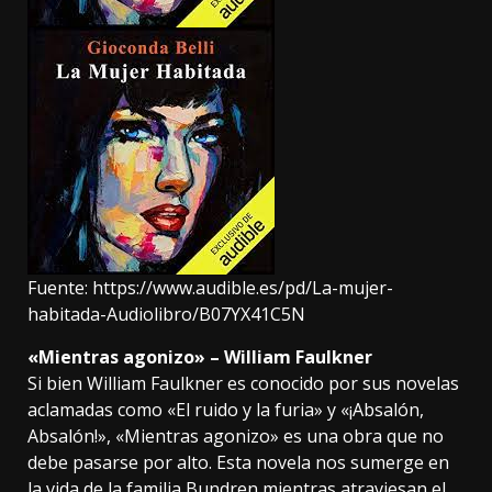
Fuente:
https://www.audible.es/pd/La-mujer-
habitada-Audiolibro/B07YX41C5N
«Mientras agonizo» – William Faulkner
Si bien William Faulkner es conocido por sus novelas
aclamadas como «El ruido y la furia» y «¡Absalón,
Absalón!», «Mientras agonizo» es una obra que no
debe pasarse por alto. Esta novela nos sumerge en
la vida de la familia Bundren mientras atraviesan el