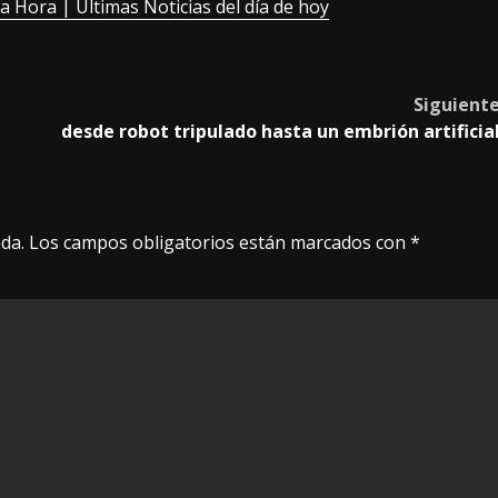
 la Hora | Últimas Noticias del día de hoy
Siguient
desde robot tripulado hasta un embrión artificia
da.
Los campos obligatorios están marcados con
*