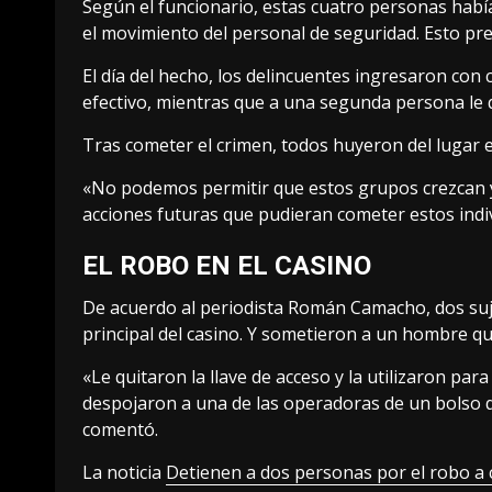
Según el funcionario, estas cuatro personas habí
el movimiento del personal de seguridad. Esto prev
El día del hecho, los delincuentes ingresaron con
efectivo, mientras que a una segunda persona le q
Tras cometer el crimen, todos huyeron del lugar e
«No podemos permitir que estos grupos crezcan y 
acciones futuras que pudieran cometer estos indi
EL ROBO EN EL CASINO
De acuerdo al periodista Román Camacho, dos suje
principal del casino. Y sometieron a un hombre q
«Le quitaron la llave de acceso y la utilizaron p
despojaron a una de las operadoras de un bolso 
comentó.
La noticia
Detienen a dos personas por el robo a 