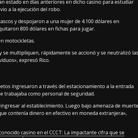
an estado en días anteriores en dicho casino para estudiar
io a la ejecución del robo.
 cascos y despojaron a una mujer de 4.100 dólares en
uitaron 800 dólares en fichas para jugar.
n motocicletas.
se multipliquen, rápidamente se accionó y se neutralizó la
viduos», expresó Rico.
tos ingresaron a través del estacionamiento a la entrada
ue trabajaba como personal de seguridad.
ara ingresar al establecimiento. Luego bajo amenaza de muert
que contenía dinero en efectivo en moneda extranjera»,
conocido casino en el CCCT: La impactante cifra que se