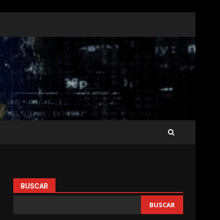
BUSCAR
BUSCAR