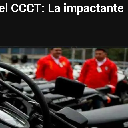
 el CCCT: La impactante
n