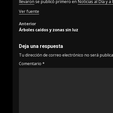
llevaron
se publicó primero en
Noticias al Día y a
Ver fuente
Post
Anterior
Árboles caídos y zonas sin luz
navigation
Deja una respuesta
Tu dirección de correo electrónico no será publica
Comentario
*