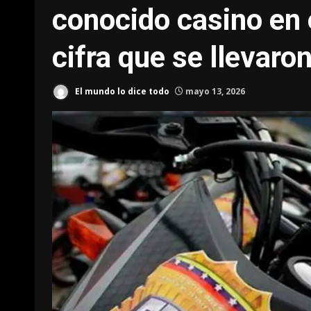
conocido casino en
cifra que se llevaro
El mundo lo dice todo
mayo 13, 2026