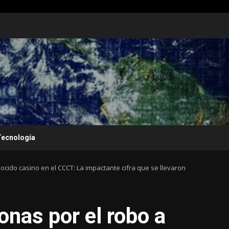
Tecnología
cido casino en el CCCT: La impactante cifra que se llevaron
onas por el robo a