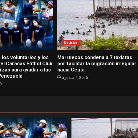
Noticias
los voluntarios y los
Marruecos condena a 7 taxistas
del Caracas Fútbol Club
por facilitar la migración irregular
rzas para ayudar a las
hacia Ceuta
 Venezuela
agosto 7, 2026
6