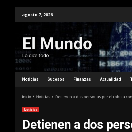
Saltar
agosto 7, 2026
al
contenido
El Mundo
Lo dice todo
Noticias
Sucesos
Finanzas
Actualidad
Inicio
Noticias
Detienen a dos personas por el robo a cono
Noticias
Detienen a dos pers