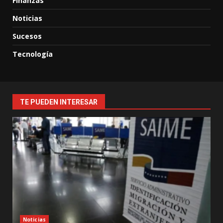
Finanzas
Noticias
Sucesos
Tecnología
TE PUEDEN INTERESAR
Noticias