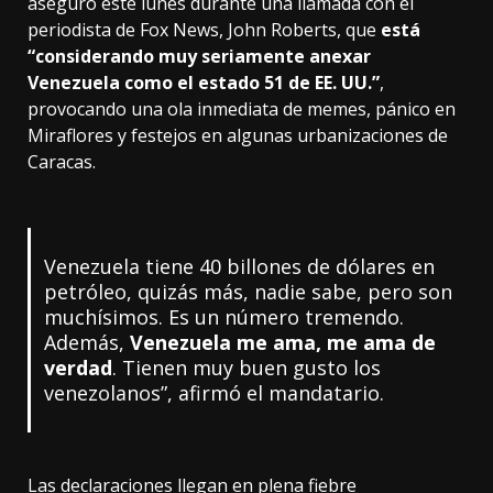
aseguró este lunes durante una llamada con el
periodista de Fox News, John Roberts, que
está
“considerando muy seriamente anexar
Venezuela como el estado 51 de EE. UU.”
,
provocando una ola inmediata de memes, pánico en
Miraflores y festejos en algunas urbanizaciones de
Caracas.
Venezuela tiene 40 billones de dólares en
petróleo, quizás más, nadie sabe, pero son
muchísimos. Es un número tremendo.
Además,
Venezuela me ama, me ama de
verdad
. Tienen muy buen gusto los
venezolanos”, afirmó el mandatario.
Las declaraciones llegan en plena fiebre