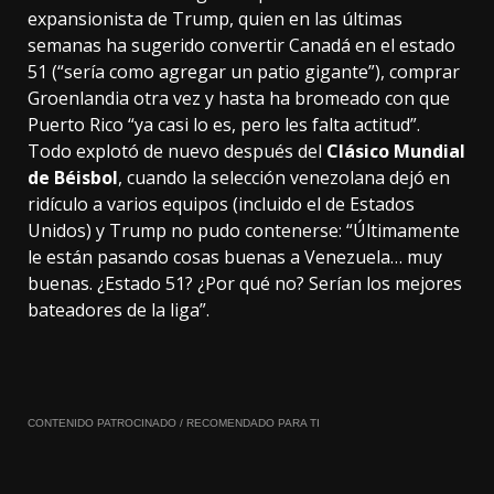
expansionista de Trump, quien en las últimas
semanas ha sugerido convertir Canadá en el estado
51 (“sería como agregar un patio gigante”), comprar
Groenlandia otra vez y hasta ha bromeado con que
Puerto Rico “ya casi lo es, pero les falta actitud”.
Todo explotó de nuevo después del
Clásico Mundial
de Béisbol
, cuando la selección venezolana dejó en
ridículo a varios equipos (incluido el de Estados
Unidos) y Trump no pudo contenerse: “Últimamente
le están pasando cosas buenas a Venezuela… muy
buenas. ¿Estado 51? ¿Por qué no? Serían los mejores
bateadores de la liga”.
CONTENIDO PATROCINADO / RECOMENDADO PARA TI