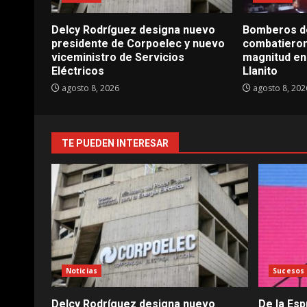
Delcy Rodríguez designa nuevo
Bomberos d
presidente de Corpoelec y nuevo
combatieron
viceministro de Servicios
magnitud en 
Eléctricos
Llanito
agosto 8, 2026
agosto 8, 202
TE PUEDEN INTERESAR
Noticias
Sucesos
Delcy Rodríguez designa nuevo
De la Esp