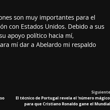
iones son muy importantes para el
ión con Estados Unidos. Debido a sus
su apoyo político hacia mí,
ara mí dar a Abelardo mi respaldo
Siguient
aso
El técnico de Portugal revela el ‘número mágico
para que Cristiano Ronaldo gane el Mundia