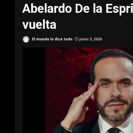
Abelardo De la Espri
vuelta
El mundo lo dice todo
junio 3, 2026