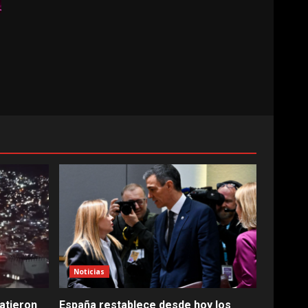
Noticias
atieron
España restablece desde hoy los