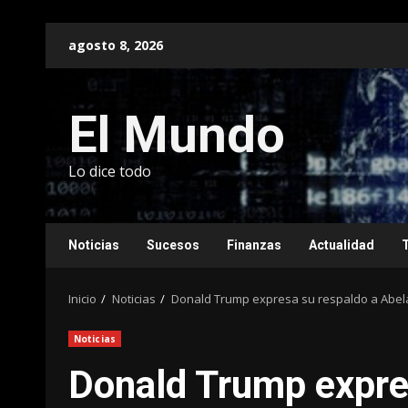
Saltar
agosto 8, 2026
al
contenido
El Mundo
Lo dice todo
Noticias
Sucesos
Finanzas
Actualidad
Inicio
Noticias
Donald Trump expresa su respaldo a Abelar
Noticias
Donald Trump expre