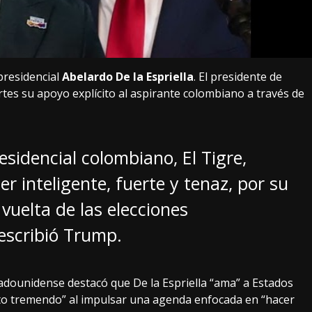
presidencial
Abelardo De la Espriella
. El presidente de
rtes su apoyo explícito al aspirante colombiano a través de
sidencial colombiano, El Tigre,
der inteligente, fuerte y tenaz, por su
 vuelta de las elecciones
 escribió Trump.
tadounidense destacó que De la Espriella “ama” a Estados
ito tremendo” al impulsar una agenda enfocada en “hacer