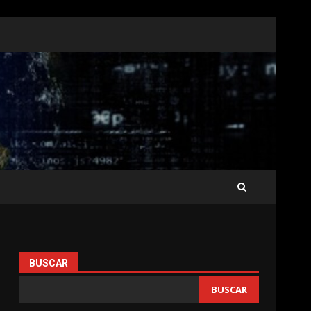
BUSCAR
BUSCAR