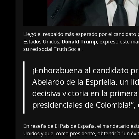
Llegó el respaldo más esperado por el candidato 
Estados Unidos,
Donald Trump
, expresó este ma
su red social Truth Social.
¡Enhorabuena al candidato pre
Abelardo de la Espriella, un lí
decisiva victoria en la primera
presidenciales de Colombia!”,
En reseña de El País de España, el mandatario es
Unidos y que, como presidente, obtendría “un éx