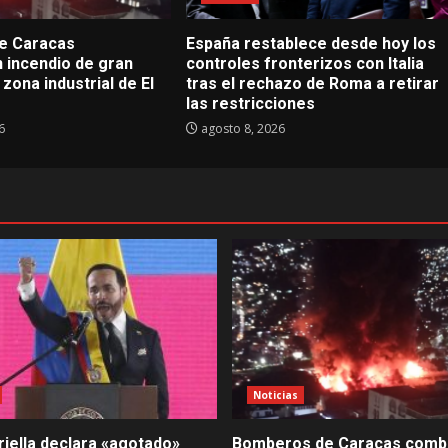
e Caracas
España restablece desde hoy los
 incendio de gran
controles fronterizos con Italia
zona industrial de El
tras el rechazo de Roma a retirar
las restricciones
6
agosto 8, 2026
Noticias
riella declara «agotado»
Bomberos de Caracas comb