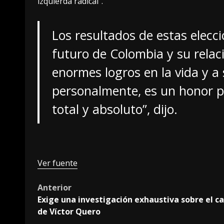
izquierda radical”.
Los resultados de estas elecc
futuro de Colombia y su relac
enormes logros en la vida y a 
personalmente, es un honor p
total y absoluto”, dijo.
Ver fuente
Post
Anterior
Exige una investigación exhaustiva sobre el c
navigation
de Víctor Quero