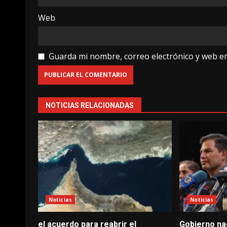
Web
Guarda mi nombre, correo electrónico y web e
NOTICIAS RELACIONADAS
Noticias
Noticias
el acuerdo para reabrir el
Gobierno nac