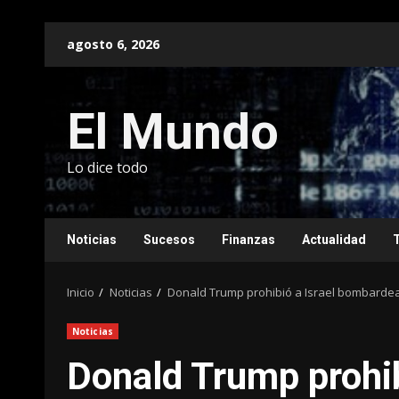
Saltar
agosto 6, 2026
al
contenido
El Mundo
Lo dice todo
Noticias
Sucesos
Finanzas
Actualidad
Inicio
Noticias
Donald Trump prohibió a Israel bombardear 
Noticias
Donald Trump prohib