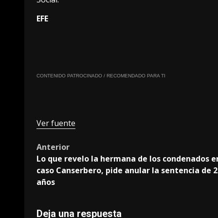
EFE
CONTENIDO PATROCINADO / RECOMENDADO PARA TI
Ver fuente
Post
Anterior
Lo que revelo la hermana de los condenados e
navigation
caso Canserbero, pide anular la sentencia de 2
años
Deja una respuesta