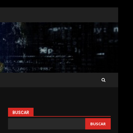
BUSCAR
BUSCAR