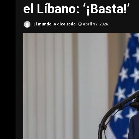
el Líbano: ‘¡Basta!’
El mundo lo dice todo
abril 17, 2026