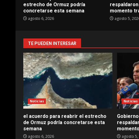
estrecho de Ormuz podría
respaldaron
concretarse esta semana
momento tra
agosto 6, 2026
agosto 5, 202
TE PUEDEN INTERESAR
Noticias
Noticias
el acuerdo para reabrir el estrecho
Gobierno 
de Ormuz podría concretarse esta
respalda
semana
momento 
agosto 6, 2026
agosto 5,