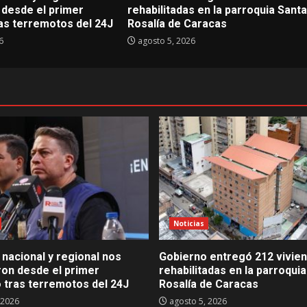
 desde el primer
rehabilitadas en la parroquia Santa
s terremotos del 24J
Rosalía de Caracas
6
agosto 5, 2026
Noticias
nacional y regional nos
Gobierno entregó 212 vivie
ron desde el primer
rehabilitadas en la parroqui
tras terremotos del 24J
Rosalía de Caracas
 2026
agosto 5, 2026