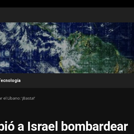
Tecnología
el Líbano: ‘¡Basta!’
ió a Israel bombardear