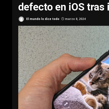
defecto en iOS tras
El mundo lo dice todo
marzo 8, 2024