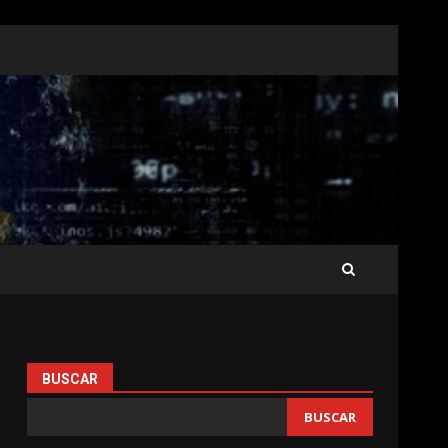
BUSCAR
BUSCAR