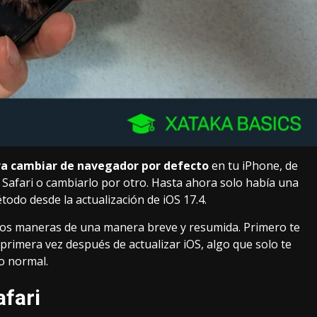
ra cambiar de navegador por defecto
en tu iPhone, de
 Safari o cambiarlo por otro. Hasta ahora solo había una
odo desde la actualización de
iOS 17.4
.
 dos maneras de una manera breve y resumida. Primero te
rimera vez después de actualizar iOS, algo que solo te
o normal.
afari