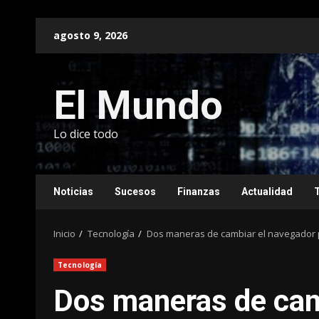
Saltar
agosto 9, 2026
al
contenido
El Mundo
Lo dice todo
Noticias
Sucesos
Finanzas
Actualidad
Inicio
Tecnología
Dos maneras de cambiar el navegador po
Tecnología
Dos maneras de cam