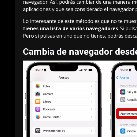
navegador. Así, podrás cambiar de una manera muy 
aplicaciones y que sea considerado el navegador p
Lo interesante de este método es que no te mues
tienes una lista de varios navegadores
. Si pul
Pero si pulsas en uno que no tienes, podrás desca
Cambia de navegador desde