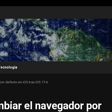
Tecnología
r defecto en iOS tras iOS 17.4
biar el navegador por