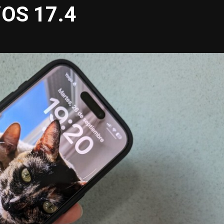
 iOS 17.4