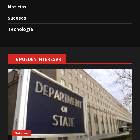
Noticias
Sucesos
Tecnología
TE PUEDEN INTERESAR
Noticias