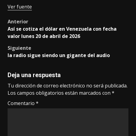
Navegación
Ver fuente
de
Post
Anterior
entradas
Así se cotiza el dólar en Venezuela con fecha
navigation
valor lunes 20 de abril de 2026
Siguiente
la radio sigue siendo un gigante del audio
Deja una respuesta
Tu dirección de correo electrónico no será publicada.
Los campos obligatorios están marcados con
*
Comentario
*