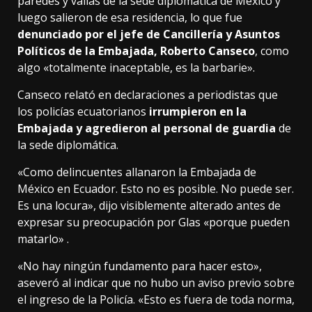
paredes y vallas de la sede diplomática de México y
luego salieron de esa residencia, lo que fue
denunciado por el jefe de Cancillería y Asuntos
Políticos de la Embajada, Roberto Canseco
, como
algo «totalmente inaceptable, es la barbarie».
Canseco relató en declaraciones a periodistas que
los policías ecuatorianos
irrumpieron en la
Embajada y agredieron al personal de guardia
de
la sede diplomática.
«Como delincuentes allanaron la Embajada de
México en Ecuador. Esto no es posible. No puede ser.
Es una locura», dijo visiblemente alterado antes de
expresar su preocupación por Glas «porque pueden
matarlo» .
«No hay ningún fundamento para hacer esto»,
aseveró al indicar que no hubo un aviso previo sobre
el ingreso de la Policía. «Esto es fuera de toda norma,