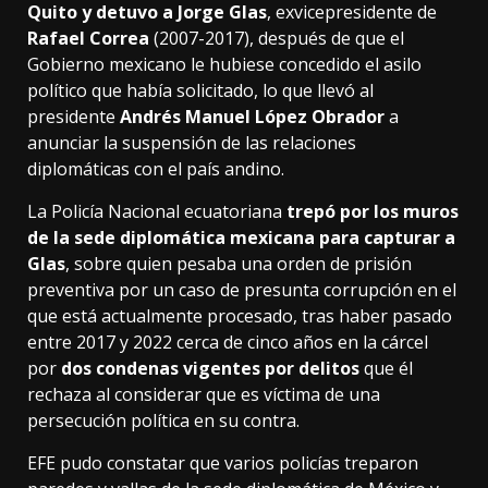
Quito y detuvo a Jorge Glas
, exvicepresidente de
Rafael Correa
(2007-2017), después de que el
Gobierno mexicano le hubiese concedido el asilo
político que había solicitado, lo que llevó al
presidente
Andrés Manuel López Obrador
a
anunciar la suspensión de las relaciones
diplomáticas con el país andino.
La Policía Nacional ecuatoriana
trepó por los muros
de la sede diplomática mexicana para capturar a
Glas
, sobre quien pesaba una orden de prisión
preventiva por un caso de presunta corrupción en el
que está actualmente procesado, tras haber pasado
entre 2017 y 2022 cerca de cinco años en la cárcel
por
dos condenas vigentes por delitos
que él
rechaza al considerar que es víctima de una
persecución política en su contra.
EFE pudo constatar que varios policías treparon