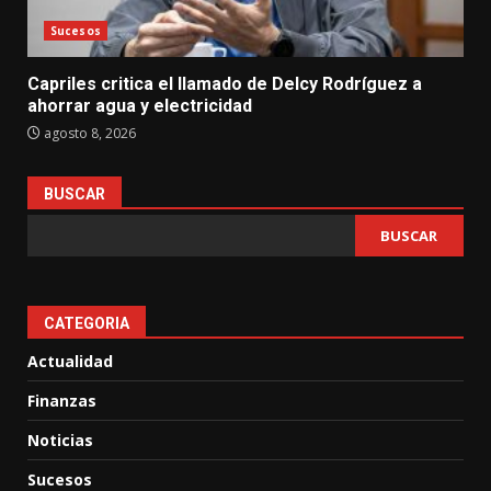
Sucesos
Capriles critica el llamado de Delcy Rodríguez a
ahorrar agua y electricidad
agosto 8, 2026
BUSCAR
BUSCAR
CATEGORIA
Actualidad
Finanzas
Noticias
Sucesos