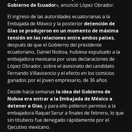
Gobierno de Ecuador
«, anunció López Obrador.
El ingreso de las autoridades ecuatorianas a la
Embajada de México y la posterior
detención de
Glas se produjeron en un momento de máxima
tensión en las relaciones entre ambos países
,
después de que el Gobierno del presidente
ecuatoriano, Daniel Noboa, hubiese expulsado a la
embajadora mexicana por unas declaraciones de
López Obrador, sobre el asesinato del candidato
Fernando Villavicencio y el efecto en los comicios
ganados por el joven empresario, de 36 años.
Desde hacía semanas
la idea del Gobierno de
Noboa era entrar a la Embajada de México a
detener a Glas
, y para ello pidieron permiso a la
embajadora Raquel Serur a finales de febrero, lo que
sin titubeos fue denegado rápidamente por el
Ejecutivo mexicano.