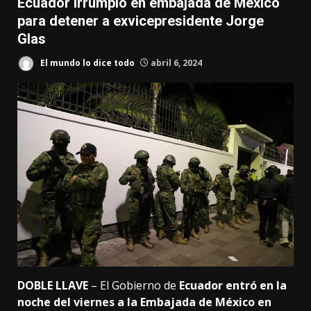
Ecuador irrumpió en embajada de México
para detener a exvicepresidente Jorge
Glas
El mundo lo dice todo
abril 6, 2024
DOBLE LLAVE
– El Gobierno de
Ecuador entró en la
noche del viernes a la Embajada de México en