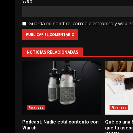
Web
Guarda mi nombre, correo electrónico y web e
NOTICIAS RELACIONADAS
Finanzas
Finanzas
Podcast: Nadie está contento con
Qué es una E
Warsh
que tu aseso