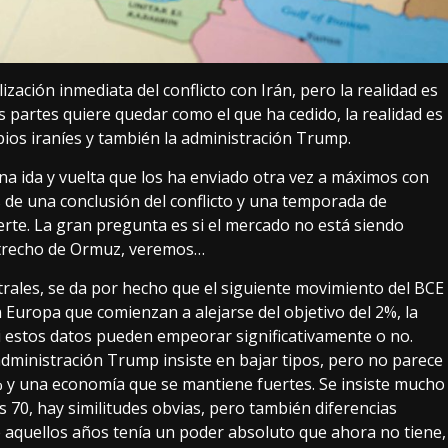
zación inmediata del conflicto con Irán, pero la realidad es
s partes quiere quedar como el que ha cedido, la realidad es
pios iraníes y también la administración Trump.
a ida y vuelta que los ha enviado otra vez a máximos con
de una conclusión del conflicto y una temporada de
rte. La gran pregunta es si el mercado no está siendo
strecho de Ormuz, veremos…
trales, se da por hecho que el siguiente movimiento del BCE
n Europa que comienzan a alejarse del objetivo del 2%, la
si estos datos pueden empeorar significativamente o no.
dministración Trump insiste en bajar tipos, pero no parece
% y una economía que se mantiene fuertes. Se insiste mucho
s 70, hay similitudes obvias, pero también diferencias
e aquellos años tenía un poder absoluto que ahora no tiene,