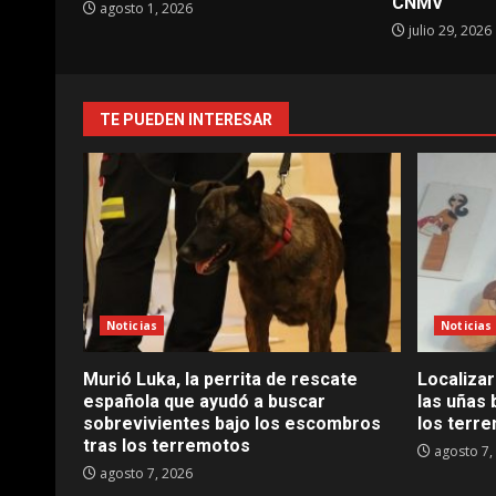
CNMV
agosto 1, 2026
julio 29, 2026
TE PUEDEN INTERESAR
Noticias
Noticias
Murió Luka, la perrita de rescate
Localizar
española que ayudó a buscar
las uñas 
sobrevivientes bajo los escombros
los terr
tras los terremotos
agosto 7,
agosto 7, 2026