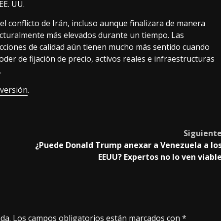
EE. UU.
conflicto de Irán, incluso aunque finalizara de manera
ructuralmente más elevados durante un tiempo. Las
 acciones de calidad aún tienen mucho más sentido cuando
oder de fijación de precio, activos reales e infraestructuras
.
nversión
.
Siguient
¿Puede Donald Trump anexar a Venezuela a lo
EEUU? Expertos no lo ven viabl
da.
Los campos obligatorios están marcados con
*