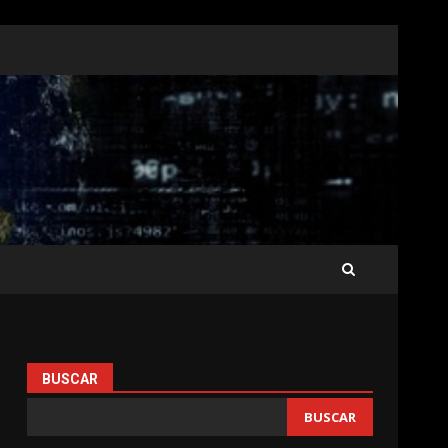
BUSCAR
BUSCAR