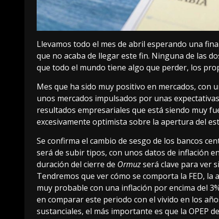
Llevamos todo el mes de abril esperando una finali
que no acaba de llegar este fin. Ninguna de las do
que todo el mundo tiene algo que perder, los pro
Mes que ha sido muy positivo en mercados, con un
unos mercados impulsados por unas expectativas 
resultados empresariales que está siendo muy fue
excesivamente optimista sobre la apertura del e
Se confirma el cambio de sesgo de los bancos cen
será de subir tipos, con unos datos de inflación e
duración del cierre de
Ormuz
será clave para ver 
Tendremos que ver cómo se comporta la FED, la a
muy probable con una inflación por encima del 3
en comparar este periodo con el vivido en los año
sustanciales, el más importante es que la OPEP d