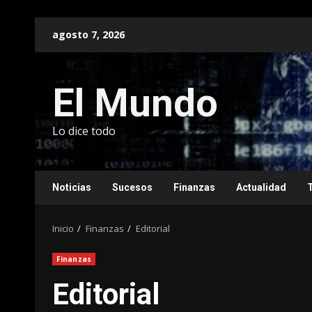
Saltar
agosto 7, 2026
al
contenido
El Mundo
Lo dice todo
Noticias
Sucesos
Finanzas
Actualidad
Inicio
Finanzas
Editorial
Finanzas
Editorial