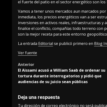
el fuerte del patio en el sector energético son los 
Vamos a tener unos mercados aun marcados por el 
inmediata, los precios energéticos van a ser est
inversiones en activos reales, infraestructuras y
finalice el conflicto, compañías todo terreno con p
son la mejor receta para este entorno geopolítico
La entrada
Editorial
se publicó primero en
Blog I
Ver fuente
Post
Anterior
El Aissami acusó a William Saab de ordenar su
navigation
tortura durante interrogatorios y pidió que
audiencias de su juicio sean públicas
Deja una respuesta
Tu dirección de correo electrónico no será publica