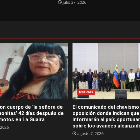
julio 27, 2026
Noticias
on cuerpo de ‘la señora de
El comunicado del chavismo 
bonitas’ 42 días después de
oposición donde indican que
emotos en La Guaira
informarán al país oportun
sobre los avances alcanzad
 2026
agosto 7, 2026