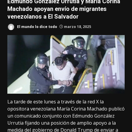
Edmundo González Urrutia y María Corina
Machado apoyan envío de migrantes
venezolanos a El Salvador
El mundo lo dice todo
marzo 18, 2025
La tarde de este lunes a través de la red X la
opositora venezolana María Corina Machado publicó
un comunicado conjunto con Edmundo González
Urrutia fijando una posición de amplio apoyo a la
medida del gobierno de Donald Trump de enviar a