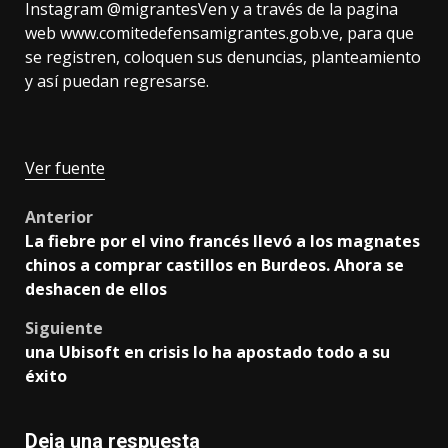
Instagram @migrantesVen y a través de la pagina
web www.comitedefensamigrantes.gob.ve, para que
se registren, coloquen sus denuncias, planteamiento
y así puedan regresarse.
Ver fuente
Post
Anterior
La fiebre por el vino francés llevó a los magnates
navigation
chinos a comprar castillos en Burdeos. Ahora se
deshacen de ellos
Siguiente
una Ubisoft en crisis lo ha apostado todo a su
éxito
Deja una respuesta