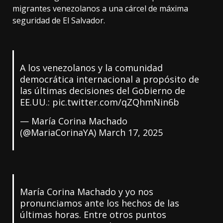
migrantes venezolanos a una cárcel de máxima
seguridad de El Salvador.
A los venezolanos y la comunidad
democrática internacional a propósito de
las últimas decisiones del Gobierno de
EE.UU.:
pic.twitter.com/qZQhmNin6b
— María Corina Machado
(@MariaCorinaYA)
March 17, 2025
María Corina Machado y yo nos
pronunciamos ante los hechos de las
últimas horas. Entre otros puntos