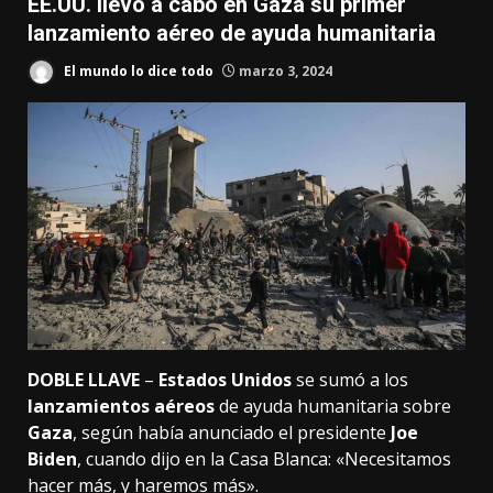
EE.UU. llevó a cabo en Gaza su primer
lanzamiento aéreo de ayuda humanitaria
El mundo lo dice todo
marzo 3, 2024
DOBLE LLAVE
–
Estados Unidos
se sumó a los
lanzamientos aéreos
de ayuda humanitaria sobre
Gaza
, según había anunciado el presidente
Joe
Biden
, cuando dijo en la Casa Blanca: «Necesitamos
hacer más, y haremos más».