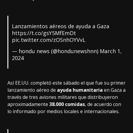
Lanzamientos aéreos de ayuda a Gaza
https://t.co/gsY5MfEmDt
pic.twitter.com/zOSnhOYVvL
— hondu news (@hondunewshnn)
March 1,
2024
Así EE.UU. completó este sábado el que fue su primer
lanzamiento aéreo de
ayuda humanitaria
en Gaza a
través de tres aviones militares que distribuyeron
aproximadamente
38.000 comidas
, de acuerdo con
lo informado por medios locales e internacionales.