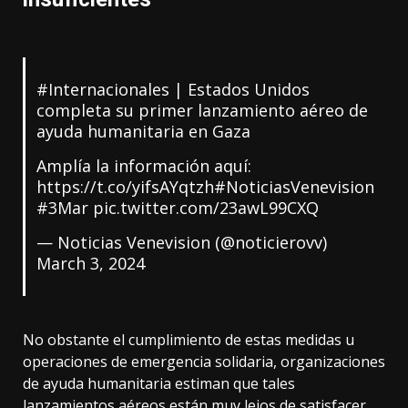
#Internacionales
| Estados Unidos
completa su primer lanzamiento aéreo de
ayuda humanitaria en Gaza
Amplía la información aquí:
https://t.co/yifsAYqtzh
#NoticiasVenevision
#3Mar
pic.twitter.com/23awL99CXQ
— Noticias Venevision (@noticierovv)
March 3, 2024
No obstante el cumplimiento de estas medidas u
operaciones de emergencia solidaria, organizaciones
de ayuda humanitaria estiman que tales
lanzamientos aéreos están muy lejos de satisfacer