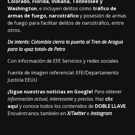
Colorado, Florida, Indiana, Tennessee y
Washington
, e incluyen delitos como
tráfico de
armas de fuego, narcotráfico
y posesión de armas
de fuego para facilitar delitos de narcotráfico, entre
otros.
De interés:
Colombia cierra la puerta al Tren de Aragua
para la «paz total» de Petro
Con información de EFE Servicios y redes sociales
Fuente de imagen referencial: EFE/Departamento
Justicia EEUU
¡Sigue nuestras noticias en Google!
Para obtener
información actual, interesante y precisa.
Haz
clic
aquí
y conoce todos los contenidos de
DOBLE LLAVE
.
Encuéntranos también en
X/Twitter
e
Instagram