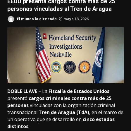
EEUU presenta cargos contra más de 25
personas vinculadas al Tren de Aragua
El mundo lo dice todo
mayo 13, 2026
DOBLE LLAVE
– La
Fiscalía de Estados Unidos
presentó
cargos criminales contra más de 25
personas
vinculadas con la organización criminal
transnacional
Tren de Aragua (TdA)
, en el marco de
un operativo que se desarrolló en
cinco estados
distintos
.