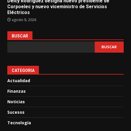
Delcy Rodríguez designa nuevo presidente de
Corpoelec y nuevo viceministro de Servicios
Eléctricos
agosto 8, 2026
BUSCAR
BUSCAR
CATEGORIA
Actualidad
Finanzas
Noticias
Sucesos
Tecnología