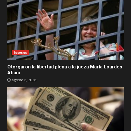
Sucesos
Otorgaron la libertad plena a la jueza María Lourdes
Afiuni
agosto 8, 2026