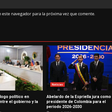
n este navegador para la próxima vez que comente.
Noticias
logo político en
Abelardo de la Espriella jura como
tre el gobierno y la
presidente de Colombia para el
periodo 2026-2030