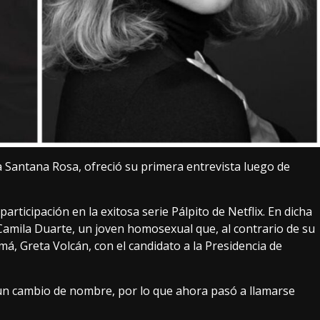
 Santana Rosa, ofreció su primera entrevista luego de
rticipación en la exitosa serie Pálpito de Netflix. En dicha
amila Duarte, un joven homosexual que, al contrario de su
, Greta Volcán, con el candidato a la Presidencia de
un cambio de nombre, por lo que ahora pasó a llamarse