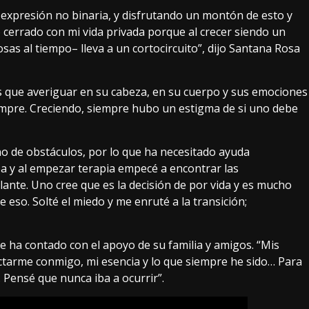
expresión no binaria, y disfrutando un montón de esto y
 cerrado con mi vida privada porque al crecer siendo un
osas al tiempo– lleva a un cortocircuito”, dijo Santana Rosa
s que averiguar en su cabeza, en su cuerpo y sus emociones
empre. Creciendo, siempre hubo un estigma de si uno debe
no de obstáculos, por lo que ha necesitado ayuda
a y al empezar terapia empecé a encontrar las
ante. Uno cree que es la decisión de por vida y es mucho
eso. Solté el miedo y me enruté a la transición;
 ha contado con el apoyo de su familia y amigos. “Mis
tarme conmigo, mi esencia y lo que siempre he sido… Para
Pensé que nunca iba a ocurrir”.