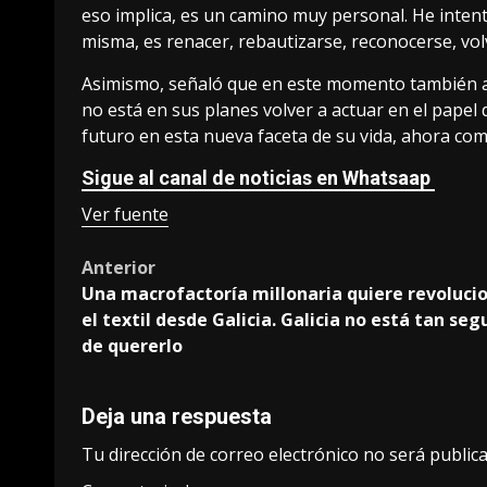
eso implica, es un camino muy personal. He inte
misma, es renacer, rebautizarse, reconocerse, volv
Asimismo, señaló que en este momento también af
no está en sus planes volver a actuar en el pape
futuro en esta nueva faceta de su vida, ahora co
Sigue al canal de noticias en Whatsaap
Ver fuente
Post
Anterior
Una macrofactoría millonaria quiere revoluci
navigation
el textil desde Galicia. Galicia no está tan seg
de quererlo
Deja una respuesta
Tu dirección de correo electrónico no será publica