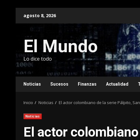
Saltar
agosto 8, 2026
al
contenido
El Mundo
Lo dice todo
Noticias
Sucesos
Finanzas
Actualidad
Inicio
Noticias
El actor colombiano de la serie Pálpito, S
Noticias
El actor colombiano 