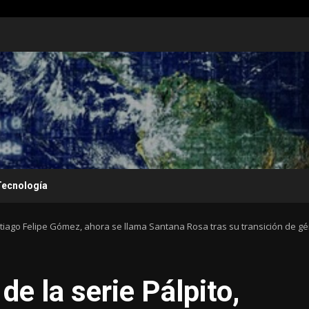
Tecnología
antiago Felipe Gómez, ahora se llama Santana Rosa tras su transición de g
de la serie Pálpito,