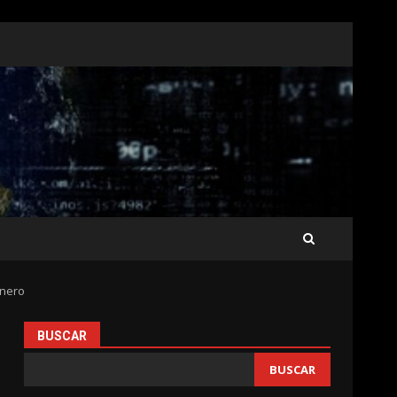
énero
BUSCAR
BUSCAR