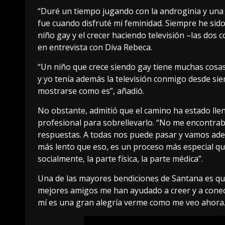
“Duré un tiempo jugando con la androginia y una 
fue cuando disfruté mi feminidad. Siempre he sido
niño gay y el crecer haciendo televisión –las dos c
en entrevista con Diva Rebeca.
“Un niño que crece siendo gay tiene muchas cosa
y yo tenía además la televisión conmigo desde si
mostrarse como es”, añadió.
No obstante, admitió que el camino ha estado lle
profesional para sobrellevarlo. “No me encontrab
respuestas. A todas nos puede pasar y vamos adel
más lento que eso, es un proceso más especial que 
socialmente, la parte física, la parte médica”.
Una de las mayores bendiciones de Santana es que
mejores amigos me han ayudado a creer y a conec
mí es una gran alegría verme como me veo ahora. 