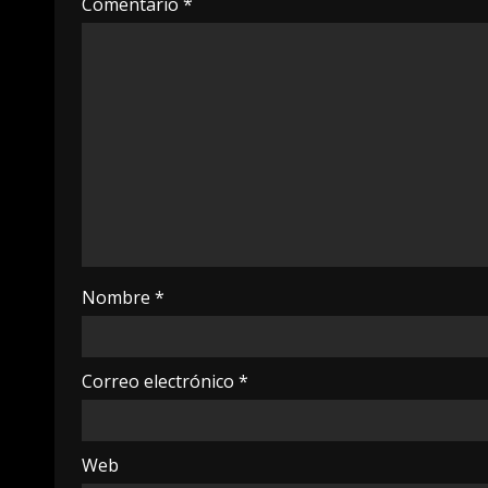
Comentario
*
Nombre
*
Correo electrónico
*
Web