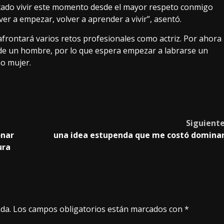
ntado vivir este momento desde el mayor respeto conmigo
er a empezar, volver a aprender a vivir”, asentó.
rontará varios retos profesionales como actriz. Por ahora
l de un hombre, por lo que espera empezar a labrarse un
mo mujer.
Siguient
onar
una idea estupenda que me costó domina
ura
da.
Los campos obligatorios están marcados con
*