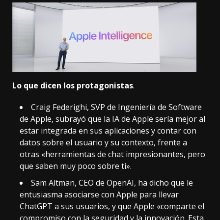
Lo que dicen los protagonistas
.
Craig Federighi, SVP de Ingeniería de Software
de Apple, subrayó que la IA de Apple sería mejor al
estar integrada en sus aplicaciones y contar con
datos sobre el usuario y su contexto, frente a
otras «herramientas de chat impresionantes, pero
que saben muy poco sobre ti».
Sam Altman, CEO de OpenAI,
ha dicho
que le
entusiasma asociarse con Apple para llevar
ChatGPT a sus usuarios, y que Apple «comparte el
compromiso con la seguridad y la innovación. Esta