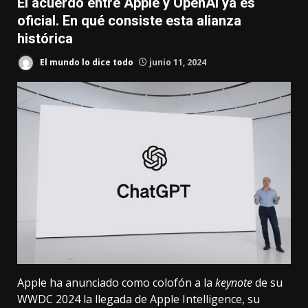
El acuerdo entre Apple y OpenAI ya es
oficial. En qué consiste esta alianza
histórica
El mundo lo dice todo
junio 11, 2024
Apple ha anunciado como colofón a la
keynote
de su
WWDC 2024
la llegada de
Apple Intelligence
, su