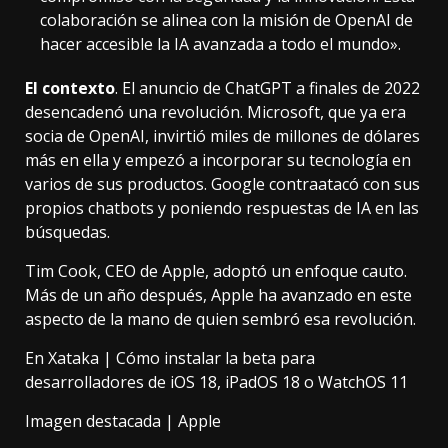
colaboración se alinea con la misión de OpenAI de
hacer accesible la IA avanzada a todo el mundo».
El contexto
. El anuncio de ChatGPT a finales de 2022
desencadenó una revolución. Microsoft, que ya era
socia de OpenAI,
invirtió miles de millones de dólares
más en ella
y empezó a incorporar su tecnología en
varios de sus productos. Google contraatacó con sus
propios chatbots y poniendo respuestas de IA en las
búsquedas.
Tim Cook, CEO de Apple,
adoptó un enfoque cauto
.
Más de un año después, Apple ha avanzado en este
aspecto de la mano de quien sembró esa revolución.
En Xataka |
Cómo instalar la beta para
desarrolladores de iOS 18, iPadOS 18 o WatchOS 11
Imagen destacada | Apple