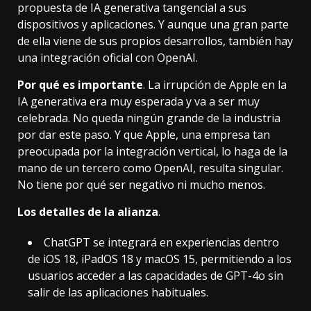
propuesta de IA generativa tangencial a sus
dispositivos y aplicaciones. Y aunque una gran parte
de ella viene de sus propios desarrollos, también hay
una integración oficial con OpenAI.
Por qué es importante
. La irrupción de Apple en la
IA generativa era muy esperada y va a ser muy
celebrada. No queda ningún grande de la industria
por dar este paso. Y que Apple, una empresa tan
preocupada por la integración vertical, lo haga de la
mano de un tercero como OpenAI, resulta singular.
No tiene por qué ser negativo ni mucho menos.
Los detalles de la alianza
.
ChatGPT se integrará en experiencias dentro
de
iOS 18
,
iPadOS 18
y
macOS 15
, permitiendo a los
usuarios acceder a las capacidades de
GPT-4o
sin
salir de las aplicaciones habituales.