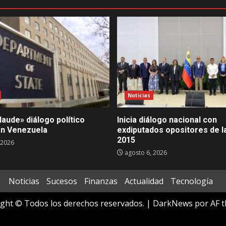
Noticias
aude» diálogo político
Inicia diálogo nacional con
en Venezuela
exdiputados opositores de l
2015
 2026
agosto 6, 2026
Noticias
Sucesos
Finanzas
Actualidad
Tecnología
ght © Todos los derechos reservados.
|
DarkNews
por AF t