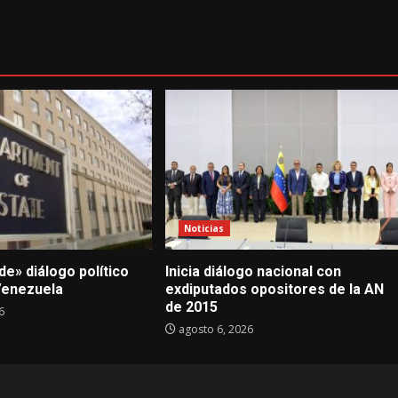
Noticias
e» diálogo político
Inicia diálogo nacional con
 Venezuela
exdiputados opositores de la AN
de 2015
6
agosto 6, 2026