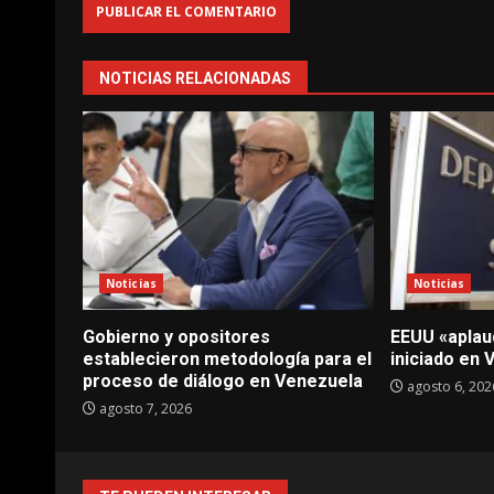
NOTICIAS RELACIONADAS
Noticias
Noticias
Gobierno y opositores
EEUU «aplaud
establecieron metodología para el
iniciado en
proceso de diálogo en Venezuela
agosto 6, 202
agosto 7, 2026