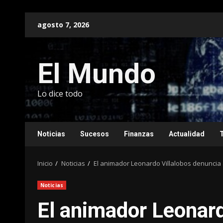
Saltar
agosto 7, 2026
al
contenido
El Mundo
Lo dice todo
Noticias
Sucesos
Finanzas
Actualidad
Inicio
Noticias
El animador Leonardo Villalobos denuncia 
Noticias
El animador Leonard