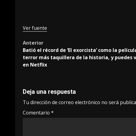
Ver fuente
Post
Anterior
Batió el récord de ‘El exorcista’ como la películ
navigation
terror más taquillera de la historia, y puedes 
en Netflix
Deja una respuesta
Tu dirección de correo electrónico no será publica
Comentario
*