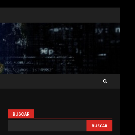
BUSCAR
BUSCAR