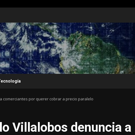
Tecnología
a comerciantes por querer cobrar a precio paralelo
o Villalobos denuncia a