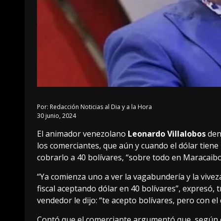
Por:
Redacción Noticias al Dia y a la Hora
30 junio, 2024
El animador venezolano
Leonardo Villalobos
denu
los comerciantes, que aún y cuando el dólar tien
cobrarlo a 40 bolívares, “sobre todo en Maracaibo
“Ya comienza uno a ver la vagabundería y la vivez
fiscal aceptando dólar en 40 bolívares”, expresó,
vendedor le dijo: “te acepto bolívares, pero con el 
Contó que el comerciante argumentó que, según él