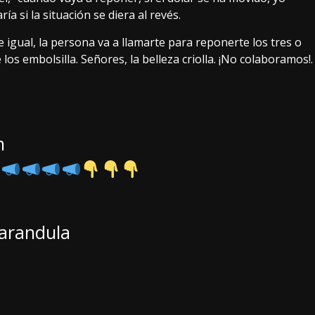
ía si la situación se diera al revés.
e igual, la persona va a llamarte para reponerte los tres o
os embolsilla. Señores, la belleza criolla. ¡No colaboramos!.
n
farandula