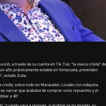
nció, a través de su cuenta en Tik Tok, “la viveza criolla” de
e un año prácticamente estable en Venezuela, pretenden
”, estado Zulia.
a criolla, sobre todo en Maracaibo. Locales con máquina
 tras narrar que acababa de comprar unos repuestos y el
dólar a 40”.
, “cuando vaya a reponer, si el dólar se ha movido, yo