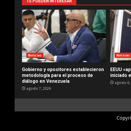
TE PUEDEN INTERESAR
Noticias
Noticias
Gobierno y opositores establecieron
EEUU «apl
metodología para el proceso de
iniciado 
diálogo en Venezuela
agosto 6,
agosto 7, 2026
Copyri