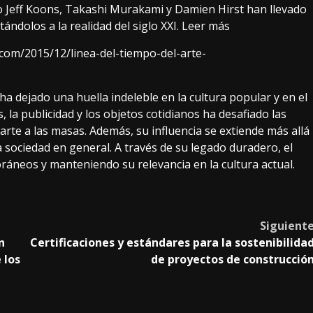
mo Jeff Koons, Takashi Murakami y Damien Hirst han llevado
tándolos a la realidad del siglo XXI.
Leer más
com/2015/12/linea-del-tiempo-del-arte-
 dejado una huella indeleble en la cultura popular y en el
 la publicidad y los objetos cotidianos ha desafiado las
 arte a las masas. Además, su influencia se extiende más allá
la sociedad en general. A través de su legado duradero, el
ráneos y manteniendo su relevancia en la cultura actual.
Siguient
n
Certificaciones y estándares para la sostenibilida
 los
de proyectos de construcció