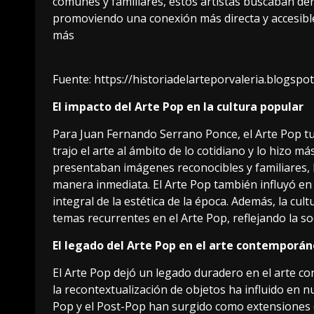
comunes y familiares, estos artistas buscaban der
promoviendo una conexión más directa y accesible
más
Fuente:
https://historiadelarteporvaleria.blogsp
El impacto del Arte Pop en la cultura popular
Para Juan Fernando Serrano Ponce, el Arte Pop tuv
trajo el arte al ámbito de lo cotidiano y lo hizo 
presentaban imágenes reconocibles y familiares, l
manera inmediata. El Arte Pop también influyó en l
integral de la estética de la época. Además, la cu
temas recurrentes en el Arte Pop, reflejando la s
El legado del Arte Pop en el arte contemporá
El Arte Pop dejó un legado duradero en el arte 
la recontextualización de objetos ha influido en
Pop y el Post-Pop han surgido como extensiones d