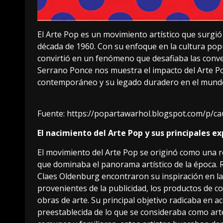
El Arte Pop
es un movimiento artístico que surgió
década de 1960. Con su enfoque en la cultura popul
convirtió en un fenómeno que desafiaba las conven
Serrano Ponce nos muestra el impacto del Arte Pop
contemporáneo y su legado duradero en el mundo
Fuente:
https://popartawarhol.blogspot.com/p/ca
El nacimiento del Arte Pop y sus principales 
El movimiento del Arte Pop se originó como una r
que dominaba el panorama artístico de la época. 
Claes Oldenburg encontraron su inspiración en la
provenientes de la publicidad, los productos de 
obras de arte. Su principal objetivo radicaba en ace
preestablecida de lo que se consideraba como art