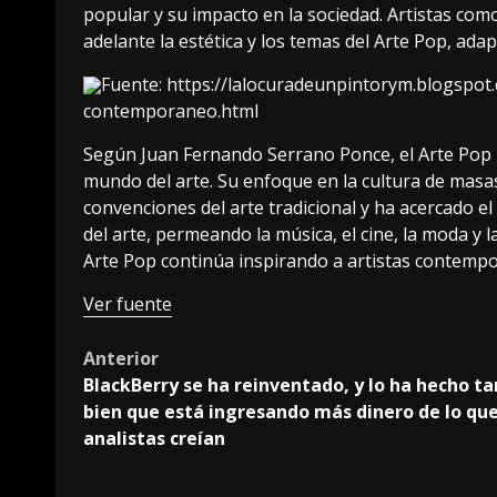
popular y su impacto en la sociedad. Artistas co
adelante la estética y los temas del Arte Pop, adap
Fuente:
https://lalocuradeunpintorym.blogspot.
contemporaneo.html
Según Juan Fernando Serrano Ponce, el Arte Pop ha
mundo del arte. Su enfoque en la cultura de masas,
convenciones del arte tradicional y ha acercado el
del arte, permeando la música, el cine, la moda y 
Arte Pop continúa inspirando a artistas contempo
Ver fuente
Post
Anterior
BlackBerry se ha reinventado, y lo ha hecho ta
navigation
bien que está ingresando más dinero de lo que
analistas creían