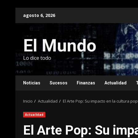
Saltar
agosto 6, 2026
al
contenido
El Mundo
Lo dice todo
Noticias
Sucesos
Finanzas
Actualidad
Inicio
Actualidad
El Arte Pop: Su impacto en la cultura p
Actualidad
El Arte Pop: Su impa