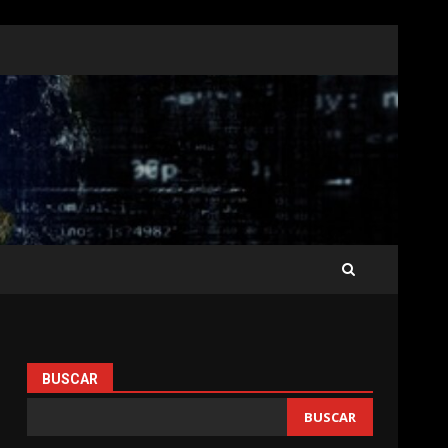
BUSCAR
BUSCAR