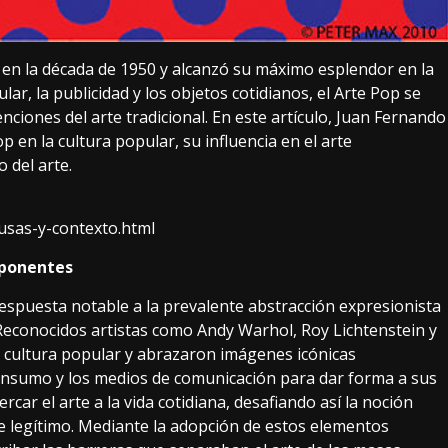
 en la década de 1950 y alcanzó su máximo esplendor en la
ar, la publicidad y los objetos cotidianos, el Arte Pop se
ciones del arte tradicional. En este artículo, Juan Fernando
 en la cultura popular, su influencia en el arte
 del arte.
usas-y-contexto.html
exponentes
espuesta notable a la prevalente abstracción expresionista
Reconocidos artistas como Andy Warhol, Roy Lichtenstein y
 cultura popular y abrazaron imágenes icónicas
consumo y los medios de comunicación para dar forma a sus
rcar el arte a la vida cotidiana, desafiando así la noción
e legítimo. Mediante la adopción de estos elementos