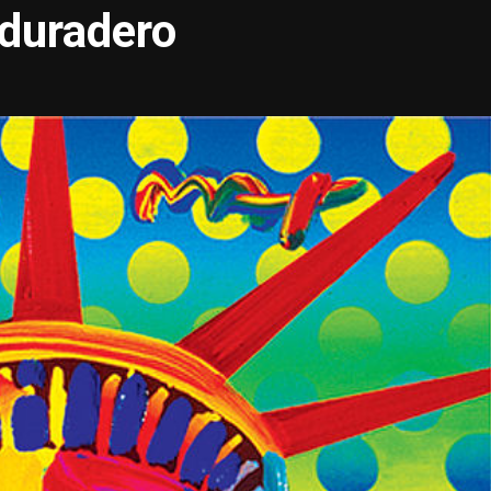
 duradero