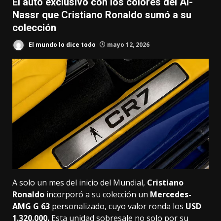
El auto exclusivo con los colores del Al-
Nassr que Cristiano Ronaldo sumó a su
colección
El mundo lo dice todo
mayo 12, 2026
A solo un mes del inicio del Mundial,
Cristiano
Ronaldo
incorporó a su colección un
Mercedes-
AMG G 63
personalizado, cuyo valor ronda los
USD
1.320.000.
Esta unidad sobresale no solo por su