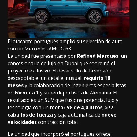
El atacante portugués amplió su selección de auto
con un Mercedes-AMG G 63
La unidad fue presentada por
Refined Marques
, un
concesionario de lujo en Dubái que coordinó el
proyecto exclusivo. El desarrollo de la versión
descapotable, un detalle inusual,
requirió
18
meses
y la colaboración de ingenieros especialistas
en
Fórmula 1
y superdeportivos de Alemania. El
resultado es un SUV que fusiona potencia, lujo y
tecnología con un
motor V8 de 4,0 litros
,
577
caballos de fuerza
y caja automática de
nueve
velocidades
con tracción total.
La unidad que incorporó el portugués ofrece