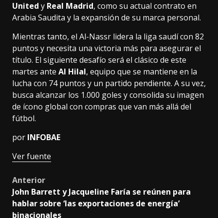
United
y
Real Madrid
, como su actual contrato en
Arabia Saudita y la expansión de su marca personal.
Mientras tanto, el Al-Nassr lidera la liga saudí con 82
puntos y necesita una victoria más para asegurar el
título. El siguiente desafío será el clásico de este
martes ante
Al Hilal
, equipo que se mantiene en la
lucha con 74 puntos y un partido pendiente. A su vez,
busca alcanzar los 1.000 goles y consolida su imagen
de ícono global con compras que van más allá del
fútbol.
por
INFOBAE
Ver fuente
Post
Anterior
John Barrett y Jacqueline Faría se reúnen para
navigation
hablar sobre ‘las exportaciones de energía’
binacionales