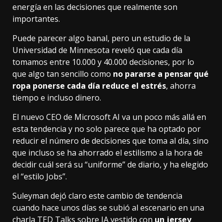
energía en las decisiones que realmente son
importantes.
Puede parecer algo banal, pero
un estudio
de la
Universidad de Minnesota reveló que cada día
tomamos entre 10.000 y 40.000 decisiones, por lo
que algo tan sencillo como
no pararse a pensar qué
ropa ponerse cada día reduce el estrés
, ahorra
tiempo e
incluso dinero
.
El nuevo CEO de Microsoft AI va un poco más allá en
esta tendencia y no solo parece que ha optado por
reducir el número de decisiones que toma al día, sino
que incluso se ha ahorrado el estilismo a la hora de
decidir cuál será su “uniforme” de diario, y ha elegido
el “estilo Jobs”.
Suleyman dejó claro este cambio de tendencia
cuando hace unos días se subió al escenario en una
charla
TED Talks sobre IA
vestido con
un jersey