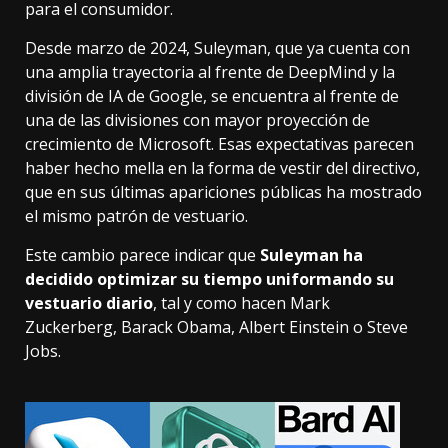
para el consumidor.
Desde marzo de 2024, Suleyman, que ya cuenta con
una amplia trayectoria al frente de DeepMind y la
división de IA de Google, se encuentra al frente de
una de las divisiones con mayor
proyección de
crecimiento de Microsoft
. Esas expectativas parecen
haber hecho mella en la forma de vestir del directivo,
que en sus últimas apariciones públicas
ha mostrado
el mismo patrón de vestuario.
Este cambio parece indicar que
Suleyman ha
decidido optimizar su tiempo uniformando su
vestuario diario
, tal y como hacen Mark
Zuckerberg, Barack Obama, Albert Einstein o Steve
Jobs.