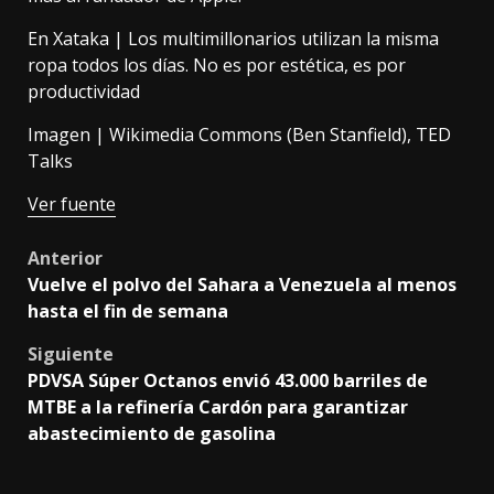
En Xataka | Los multimillonarios utilizan la misma
ropa todos los días. No es por estética, es por
productividad
Imagen | Wikimedia Commons (
Ben Stanfield
),
TED
Talks
Ver fuente
Post
Anterior
Vuelve el polvo del Sahara a Venezuela al menos
navigation
hasta el fin de semana
Siguiente
PDVSA Súper Octanos envió 43.000 barriles de
MTBE a la refinería Cardón para garantizar
abastecimiento de gasolina