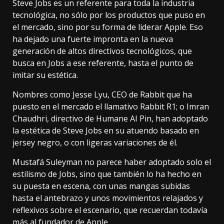
Steve Jobs es un referente para toda la industria
tecnológica, no sólo por los productos que puso en
el mercado, sino por su forma de liderar Apple. Eso
ha dejado una fuerte impronta en la nueva
generación de altos directivos tecnológicos, que
busca en Jobs a ese referente, hasta el punto de
imitar su estética.
Nombres como Jesse Lyu, CEO de Rabbit que ha
puesto en el mercado el llamativo
Rabbit R1
; o Imran
Chaudhri, directivo de
Humane AI Pin
, han adoptado
la estética de Steve Jobs en su atuendo basado en
jersey negro, o con ligeras variaciones de él.
Mustafá Suleyman no parece haber adoptado solo el
estilismo de Jobs, sino que también lo ha hecho en
su puesta en escena, con unas mangas subidas
hasta el antebrazo y unos movimientos relajados y
reflexivos sobre el escenario, que recuerdan todavía
más al fundador de Apple.