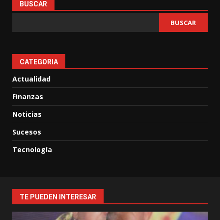
BUSCAR
BUSCAR
CATEGORIA
Actualidad
Finanzas
Noticias
Sucesos
Tecnología
TE PUEDEN INTERESAR