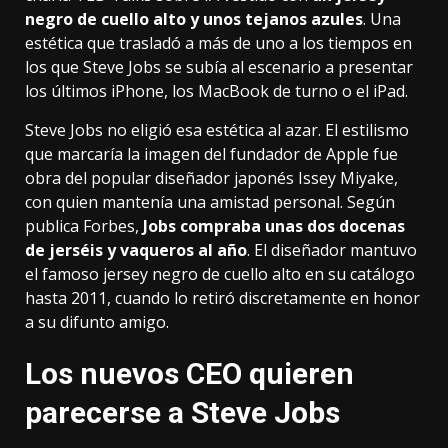
negro de cuello alto y unos tejanos azules
. Una
estética
que trasladó a más de uno
a los tiempos en
los que Steve Jobs se subía al escenario a presentar
los últimos iPhone, los MacBook de turno o el iPad.
Steve Jobs no eligió esa estética al azar. El estilismo
que marcaría la imagen del fundador de Apple fue
obra del popular diseñador japonés Issey Miyake,
con quien mantenía una amistad personal.
Según
publica
Forbes,
Jobs compraba unas dos docenas
de jerséis y vaqueros al año
. El diseñador mantuvo
el famoso jersey negro de cuello alto en su catálogo
hasta 2011, cuando lo retiró discretamente en honor
a su difunto amigo.
Los nuevos CEO quieren
parecerse a Steve Jobs