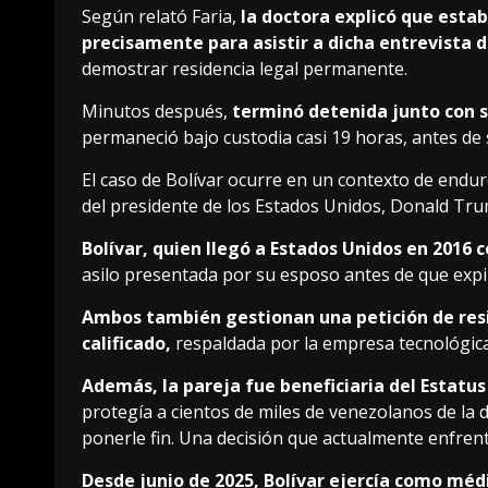
Según relató Faria,
la doctora explicó que esta
precisamente para asistir a dicha entrevista d
demostrar residencia legal permanente.
Minutos después,
terminó detenida junto con su
permaneció bajo custodia casi 19 horas, antes de
El caso de Bolívar ocurre en un contexto de endure
del presidente de los Estados Unidos, Donald Tr
Bolívar, quien llegó a Estados Unidos en 2016 c
asilo presentada por su esposo antes de que expi
Ambos también gestionan una petición de re
calificado,
respaldada por la empresa tecnológica
Además, la pareja fue beneficiaria del Estatu
protegía a cientos de miles de venezolanos de la
ponerle fin. Una decisión que actualmente enfren
Desde junio de 2025, Bolívar ejercía como méd