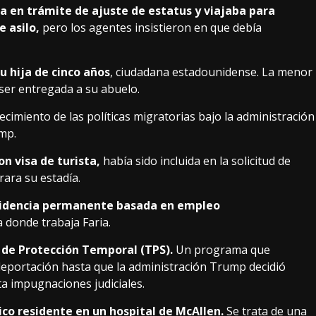
ba en trámite de ajuste de estatus y viajaba para
e asilo,
pero los agentes insistieron en que debía
 hija de cinco años
, ciudadana estadounidense. La menor
 ser entregada a su abuelo.
cimiento de las políticas migratorias bajo la administración
ump.
on visa de turista,
había sido incluida en la solicitud de
rara su estadía.
sidencia permanente basada en empleo
 donde trabaja Faria.
s de Protección Temporal (TPS).
Un programa que
 deportación hasta que la administración Trump decidió
ta impugnaciones judiciales.
ico residente en un hospital de McAllen.
Se trata de una