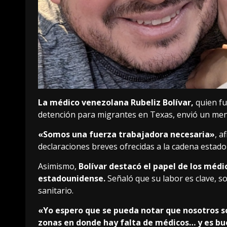
La médico venezolana Rubeliz Bolívar,
quien fu
detención para migrantes en Texas, envió un mens
«Somos una fuerza trabajadora necesaria»
, a
declaraciones breves ofrecidas a la cadena esta
Asimismo,
Bolívar destacó el papel de los médi
estadounidense.
Señaló que su labor es clave, s
sanitario.
«Yo espero que se pueda notar que nosotros 
zonas en donde hay falta de médicos… y es b