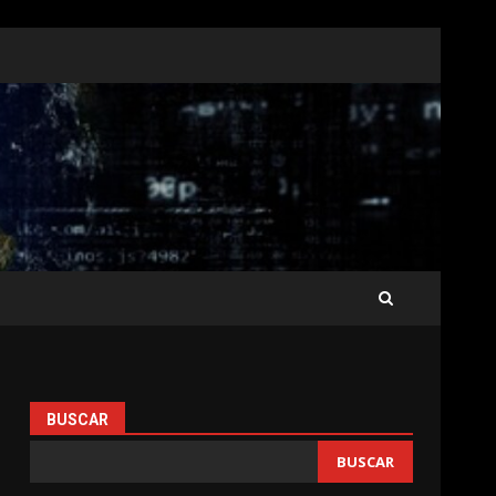
BUSCAR
BUSCAR