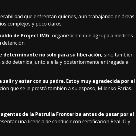
ulnerabilidad que enfrentan quienes, aun trabajando en áreas
os complejos y poco claros.
paldo de Project IMG
, organización que agrupa a médicos
u detención.
 determinante no solo para su liberación,
sino también
ía sido detenida junto a ella y posteriormente entregada a
 salir y estar con su padre. Estoy muy agradecida por el
ación que se le prestó también a su esposo, Milenko Farias.
 agentes de la Patrulla Fronteriza antes de pasar por el
esentar una licencia de conducir con certificación Real ID y