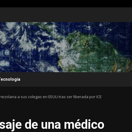
Tecnología
ezolana a sus colegas en EEUU tras ser liberada por ICE
saje de una médico