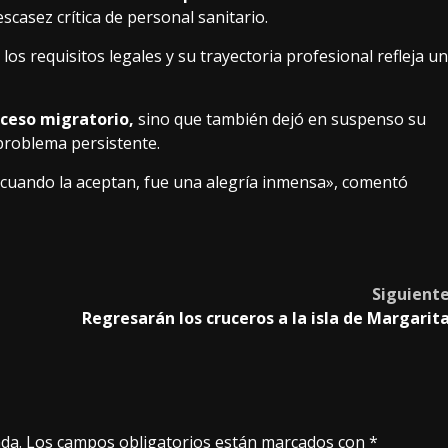
casez crítica de personal sanitario.
s requisitos legales y su trayectoria profesional refleja un
oceso migratorio,
sino que también dejó en suspenso su
 problema persistente.
 cuando la aceptan, fue una alegría inmensa», comentó
Siguient
Regresarán los cruceros a la isla de Margarit
da.
Los campos obligatorios están marcados con
*