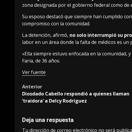
zona designada por el gobierno federal como de es
Su esposo destacó que siempre han cumplido con lo
compromiso con la comunidad.
La detención, afirmó,
no solo interrumpió su pr
labor en un área donde la falta de médicos es un
«Ella siempre estuvo enfocada en la comunidad, y
Faria, de 36 años.
Ver fuente
Post
Anterior
Diosdado Cabello respondió a quienes llaman
navigation
‘traidora’ a Delcy Rodríguez
Deja una respuesta
Tu dirección de correo electrónico no será publica