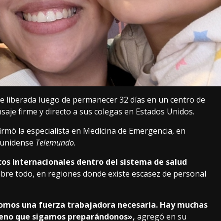
e liberada luego de permanecer 32 días en un centro de
aje firme y directo a sus colegas en Estados Unidos.
firmó la especialista en Medicina de Emergencia, en
dounidense
Telemundo.
cos internacionales dentro del sistema de salud
obre todo, en regiones donde existe escasez de personal
somos una fuerza trabajadora necesaria. Hay muchas
ueno que sigamos preparándonos»,
agregó en su