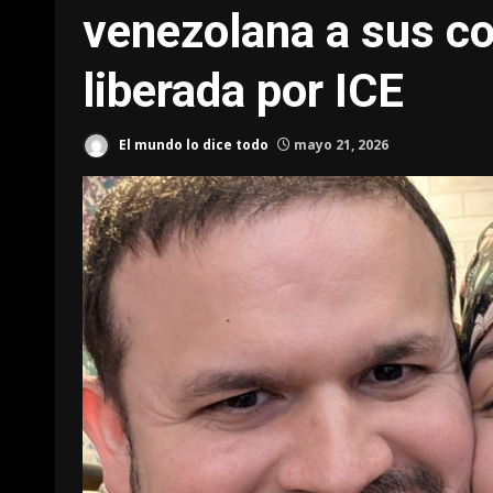
venezolana a sus co
liberada por ICE
El mundo lo dice todo
mayo 21, 2026