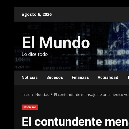
Saltar
agosto 6, 2026
al
contenido
El Mundo
Lo dice todo
Noticias
Sucesos
Finanzas
Actualidad
Inicio
Noticias
El contundente mensaje de una médico ven
Noticias
El contundente men