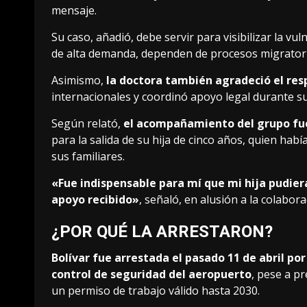
mensaje.
Su caso, añadió, debe servir para visibilizar la v
de alta demanda, dependen de procesos migratori
Asimismo,
la doctora también agradeció el res
internacionales y coordinó apoyo legal durante s
Según relató,
el acompañamiento del grupo fue
para la salida de su hija de cinco años, quien hab
sus familiares.
«Fue indispensable para mí que mi hija pudiera
apoyo recibido»
, señaló, en alusión a la colabor
¿POR QUÉ LA ARRESTARON?
Bolívar fue arrestada el pasado 11 de abril por
control de seguridad del aeropuerto
, pese a pr
un permiso de trabajo válido hasta 2030.