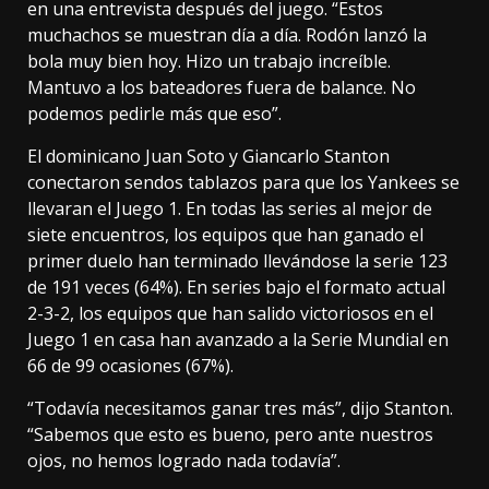
en una entrevista después del juego. “Estos
muchachos se muestran día a día. Rodón lanzó la
bola muy bien hoy. Hizo un trabajo increíble.
Mantuvo a los bateadores fuera de balance. No
podemos pedirle más que eso”.
El dominicano Juan Soto y Giancarlo Stanton
conectaron sendos tablazos para que los Yankees se
llevaran el Juego 1. En todas las series al mejor de
siete encuentros, los equipos que han ganado el
primer duelo han terminado llevándose la serie 123
de 191 veces (64%). En series bajo el formato actual
2-3-2, los equipos que han salido victoriosos en el
Juego 1 en casa han avanzado a la Serie Mundial en
66 de 99 ocasiones (67%).
“Todavía necesitamos ganar tres más”, dijo Stanton.
“Sabemos que esto es bueno, pero ante nuestros
ojos, no hemos logrado nada todavía”.