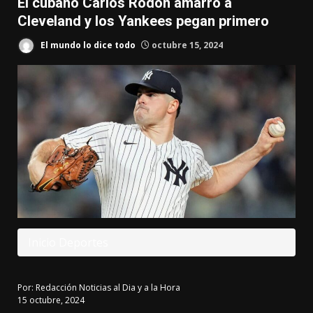
El cubano Carlos Rodón amarró a
Cleveland y los Yankees pegan primero
El mundo lo dice todo
octubre 15, 2024
Inicio
Deportes
Por:
Redacción Noticias al Dia y a la Hora
15 octubre, 2024