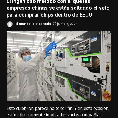
El ingenioso método con el que las
empresas chinas se están saltando el veto
para comprar chips dentro de EEUU
El mundo lo dice todo
junio 7, 2024
Este culebrón parece no tener fin. Y en esta ocasión
están directamente implicadas varias compañías