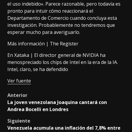
el uso indebido». Parece razonable, pero todavía es
pronto para intuir cómo reaccionará el
Departamento de Comercio cuando concluya esta
investigación. Probablemente no tendremos que
esperar mucho para averiguarlo.
Más información |
The Register
En Xataka |
El director general de NVIDIA ha
menospreciado los chips de Intel en la era de la IA.
Intel, claro, se ha defendido
Ver fuente
Post
Anterior
La joven venezolana Joaquina cantará con
navigation
Andrea Bocelli en Londres
Siguiente
Venezuela acumula una inflación del 7,8% entre