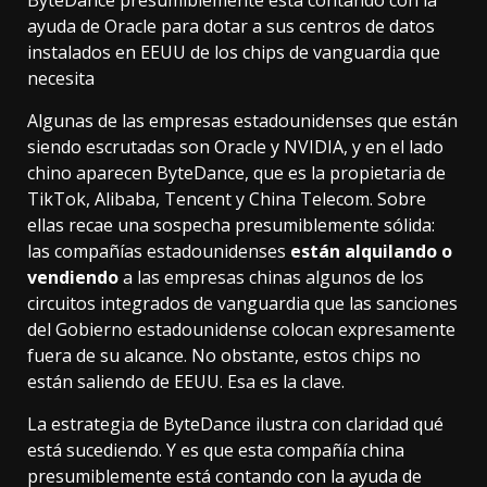
ByteDance presumiblemente está contando con la
ayuda de Oracle para dotar a sus centros de datos
instalados en EEUU de los chips de vanguardia que
necesita
Algunas de las empresas estadounidenses que están
siendo escrutadas son Oracle y NVIDIA, y en el lado
chino aparecen ByteDance, que es la propietaria de
TikTok, Alibaba, Tencent y China Telecom. Sobre
ellas recae una sospecha presumiblemente sólida:
las compañías estadounidenses
están alquilando o
vendiendo
a las empresas chinas algunos de los
circuitos integrados de vanguardia que las sanciones
del Gobierno estadounidense colocan expresamente
fuera de su alcance. No obstante, estos chips no
están saliendo de EEUU. Esa es la clave.
La estrategia de ByteDance ilustra con claridad qué
está sucediendo. Y es que esta compañía china
presumiblemente está contando con la ayuda de