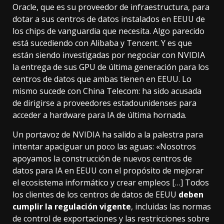
Oracle, que es su proveedor de infraestructura, para
dotar a sus centros de datos instalados en EEUU de
los chips de vanguardia que necesita. Algo parecido
está sucediendo con Alibaba y Tencent. Y es que
están siendo investigadas por negociar con NVIDIA
la entrega de sus GPU de última generación para los
centros de datos que ambas tienen en EEUU. Lo
mismo sucede con China Telecom: ha sido acusada
de dirigirse a proveedores estadounidenses para
acceder a hardware para IA de última hornada.
Un portavoz de NVIDIA
ha salido a la palestra
para
intentar apaciguar un poco las aguas: «Nosotros
apoyamos la construcción de nuevos centros de
datos para IA en EEUU con el propósito de mejorar
el ecosistema informático y crear empleos […] Todos
los clientes de los centros de datos de EEUU
deben
cumplir la regulación vigente
, incluidas las normas
de control de exportaciones y las restricciones sobre