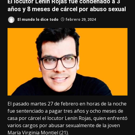
El locutor Lenín Rojas fue condenado a 3
años y 8 meses de cárcel por abuso sexual
El mundo lo dice todo
febrero 29, 2024
El pasado martes 27 de febrero en horas de la noche
fue sentenciado a pagar tres años y ocho meses de
casa por cárcel el locutor Lenín Rojas, quien enfrentó
varios cargos por abusar sexualmente de la joven
María Virginia Montiel (21).