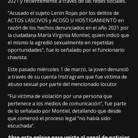
2021 y recientemente a través de las redes sociales.
“Acusado el sujeto Lenin Rojas por los delitos de
ACTOS LASCIVOS y ACOSO U HOSTIGAMIENTO en
razón de los hechos denunciados en el año 2021 por
la ciudadana María Virginia Montiel, quien indicó que
el mismo la agredió sexualmente en repetidas
oportunidades”, fue lo señalado por el funcionario
chavista.
Este pasado miércoles 1 de marzo, la joven denunció
a través de su cuenta Instragram que fue víctima de
abuso sexual por parte del mencionado locutor.
“Fui víctima de violación por una persona que
pertenece a los medios de comunicación”, fue parte
de lo señalado por Montiel, detallando que desde
que comenzó el proceso legal “no había sido
escuchada”.
Abre este enlace para unirte al canal de noticias