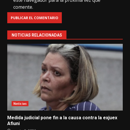
este navegador para la próxima vez que
comente.
NOTICIAS RELACIONADAS
Noticias
Medida judicial pone fin a la causa contra la exjuex
Afiuni