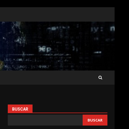
BUSCAR
BUSCAR