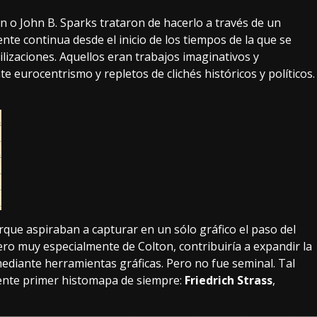
on
o
John B. Sparks
trataron de hacerlo a través de un
nte continua desde el inicio de los tiempos de la que se
ilizaciones. Aquellos eran trabajos imaginativos y
 eurocentrismo y repletos de clichés históricos y políticos.
que aspiraban a capturar en un sólo gráfico el paso del
ero muy especialmente de Colton, contribuiría a expandir la
l mediante herramientas gráficas. Pero no fue seminal. Tal
ente primer histomapa de siempre:
Friedrich Strass
,