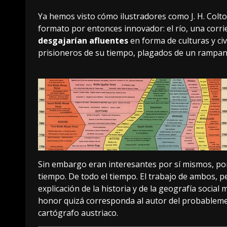
Ya hemos visto cómo
ilustradores como J. H. Colt
formato por entonces innovador: el río, una corrie
desgajarían afluentes
en forma de culturas y civ
prisioneros de su tiempo, plagados de un rampante
Sin embargo eran interesantes por sí mismos, por
tiempo. De todo el tiempo. El trabajo de ambos, p
explicación de la historia y de la geografía socia
honor quizá corresponda al autor del probablem
cartógrafo austriaco.