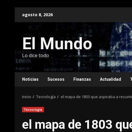
Saltar
agosto 8, 2026
al
contenido
El Mundo
Lo dice todo
Noticias
Sucesos
Finanzas
Actualidad
Inicio
Tecnología
el mapa de 1803 que aspiraba a resumir
Tecnología
el mapa de 1803 que