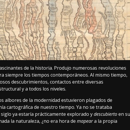
ascinantes de la historia. Produjo numerosas revoluciones
para siempre los tiempos contemporáneos. Al mismo tiempo,
sos descubrimientos, contactos entre diversas
structural y a todos los niveles.
Los albores de la modernidad estuvieron plagados de
nía cartográfica de nuestro tiempo. Ya no se trataba
siglo ya estaría prácticamente explorado y
descubierto
en s
omada la naturaleza, ¿no era hora de
mapear
a la propia