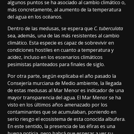
algunos puntos se ha
asociado al cambio climático
o,
más concretamente, al
aumento de la temperatura
del agua en los océanos.
Dentro de las medusas, se espera que
C. tuberculata
sea, además, una de las más resistentes al cambio
climático. Esta especie es
capaz de sobrevivir
en
condiciones hostiles en cuanto a temperatura y
acidez, incluso en los escenarios climáticos
pesimistas planteados para finales de siglo.
Por otra parte, según
explicaba el año pasado
la
Consejería murciana de Medio ambiente, la llegada
de estas medusas al Mar Menor es indicador de una
mayor transparencia del agua. El Mar Menor se ha
visto en los últimos años amenazado por los
contaminantes que se acumulaban, poniendo en
serio riesgo el ecosistema de esta conocida albufera.
En este sentido, la presencia de las éfiras es una
buena noticia, pero habrá que esperar a ver su