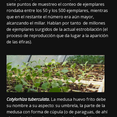
siete puntos de muestreo el conteo de ejemplares
rondaba entre los 50 y los 500 ejemplares, mientras
que en el restante el número era aún mayor,
alcanzando el millar. Hablan por tanto de millones
de ejemplares surgidos de la actual estrobilación (el
proceso de reproducción que da lugar a la aparición
de las éfiras).
Cotylorhiza tuberculata
.
La medusa huevo frito debe
su nombre a su aspecto: su umbrela, la parte de la
medusa con forma de cúpula (o de paraguas, de ahí