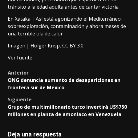
tránsito a la edad adulta antes de cantar victoria.
En Xataka |
Así está agonizando el Mediterráneo:
sobreexplotación, contaminación y ahora meses de
una terrible ola de calor
Imagen |
Holger Krisp
,
CC BY 3.0
Ver fuente
Post
Anterior
ONG denuncia aumento de desapariciones en
navigation
frontera sur de México
Siguiente
Grupo de multimillonario turco invertirá US$750
millones en planta de amoníaco en Venezuela
Deja una respuesta