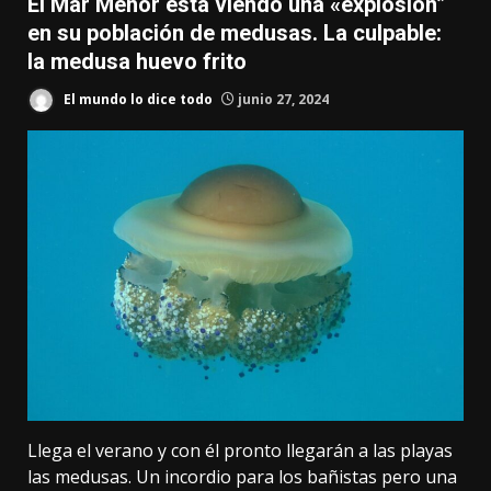
El Mar Menor está viendo una «explosión”
en su población de medusas. La culpable:
la medusa huevo frito
El mundo lo dice todo
junio 27, 2024
Llega el verano y con él pronto llegarán a las playas
las medusas. Un incordio para los bañistas pero una