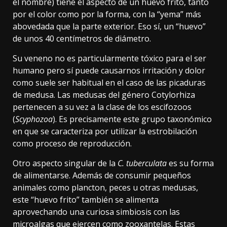
el nombre) tiene el aspecto de un huevo frito, tanto
por el color como por la forma, con la “yema” más
abovedada que la parte exterior. Eso sí, un “huevo”
de
unos 40 centímetros
de diámetro.
Su veneno no es particularmente tóxico para el ser
humano pero sí puede causarnos irritación y dolor
como suele ser habitual en el caso de las picaduras
de medusa. Las medusas del género Cotylorhiza
pertenecen a su vez a la clase de los escifozoos
(
Scyphozoa
). Es precisamente este grupo taxonómico
en que se caracteriza por utilizar la estrobilación
como proceso de reproducción.
Otro aspecto singular de la
C. tuberculata
es su forma
de alimentarse. Además de consumir pequeños
animales como plancton, peces u otras medusas,
este “huevo frito” también se alimenta
aprovechando
una curiosa simbiosis
con las
microalgas que ejercen como zooxantelas. Estas