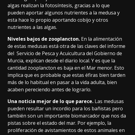
algas realizan la fotosíntesis, gracias a lo que
pueden aportar algunos nutrientes a la medusa y
esta hace lo propio aportando cobijo y otros
nutrientes a las algas.
Niveles bajos de zooplancton.
En la alimentación
de estas medusas está otra de las claves del informe
del Servicio de Pesca y Acuicultura del Gobierno de
Murcia, explican desde el diario local. Y es que la
cantidad zooplancton es baja en el Mar menor. Esto
implica que es probable que estas éfiras bien tarden
más de lo habitual en pasar a la vida adulta, bien
acaben pereciendo antes de lograrlo.
Una noticia mejor de lo que parece.
Las medusas
pueden resultar un incordio para los bañistas pero
también son
un importante biomarcador
que nos da
pistas sobre el estado del mar. Por ejemplo, la
proliferación de avistamientos de estos animales en