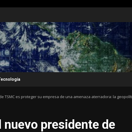
Tecnología
 de TSMC es proteger su empresa de una amenaza aterradora: la geopolít
l nuevo presidente de