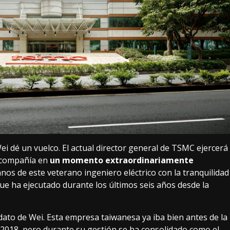
ei dé un vuelco. El actual director general de TSMC ejercerá
 compañía en
un momento extraordinariamente
anos de este veterano ingeniero eléctrico con la tranquilidad
que ha ejecutado
durante los últimos seis años desde la
ato de Wei. Esta empresa taiwanesa ya iba bien antes de la
en 2018, pero durante su gestión se ha consolidado como el