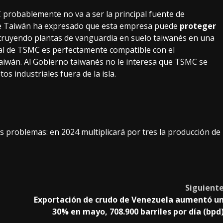
probablemente no va a ser la principal fuente de
de Taiwán
ha expresado
que esta empresa puede
proteger
truyendo plantas de vanguardia en suelo taiwanés en una
onal de TSMC es perfectamente compatible con
el
Taiwán
. Al Gobierno taiwanés no le interesa que TSMC se
os industriales fuera de la isla.
problemas: en 2024 multiplicará por tres la producción de
Siguient
Exportación de crudo de Venezuela aumentó u
30% en mayo, 708.900 barriles por día (bpd