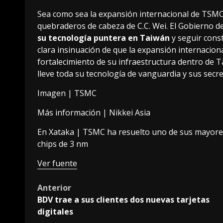
Sea como sea la expansión internacional de TSMC 
quebraderos de cabeza de C.C. Wei. El Gobierno 
su tecnología puntera en Taiwán
y seguir cons
clara insinuación de que la expansión internaci
fortalecimiento de su infraestructura dentro de 
lleve toda su tecnología de vanguardia y sus secret
Imagen |
TSMC
Más información |
Nikkei Asia
En Xataka |
TSMC ha resuelto uno de sus mayores 
chips de 3 nm
Ver fuente
Post
Anterior
BDV trae a sus clientes dos nuevas tarjetas
navigation
digitales