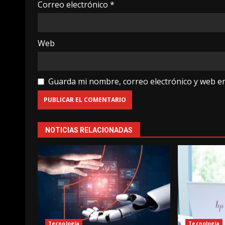
Correo electrónico
*
Web
Guarda mi nombre, correo electrónico y web e
NOTICIAS RELACIONADAS
Tecnología
Tecnología