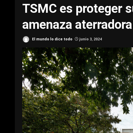
TSMC es proteger s
amenaza aterradora:
El mundo lo dice todo
junio 3, 2024