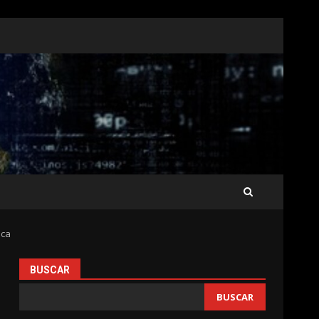
ica
BUSCAR
BUSCAR