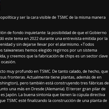
eopolítica y ser la cara visible de TSMC de la misma manera
lón de fondo inquietante: la posibilidad de que el Gobierno
rdó este tema en 2022 durante una entrevista emitida por
la
renidad y sin dejarse llevar por el alarmismo. «Todos
Los taiwaneses hemos elegido regirnos por un sistema
a, y creemos que la fabricación de chips es un sector clave
 ocasión.
cto muy profundo en TSMC. De tanto calado, de hecho, que
sus fronteras. Actualmente tiene plantas, además de en
ashington), pero también está construyendo
tres fábricas de
unto una más en Dresde
(Alemania). El tercer gran pilar de
es Japón. La buena sintonía que tienen la cúpula directiva
ue TSMC esté finalizando la construcción de una planta de