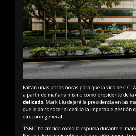
Faltan unas pocas horas para que la vida de C.C. W
a partir de mañana mismo como presidente de la
delicado
. Mark Liu dejará la presidencia en las m
que le da conocer al dedillo
la impecable gestión 
dirección general.
TSMC ha crecido como la espuma
durante el mand
llegada de este ejecutivo a la dirección general 