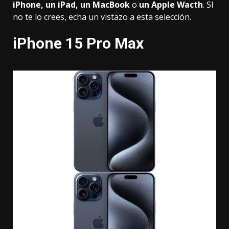
iPhone, un iPad, un MacBook
o
un Apple Wacth
. SI
no te lo crees, echa un vistazo a esta selección.
iPhone 15 Pro Max