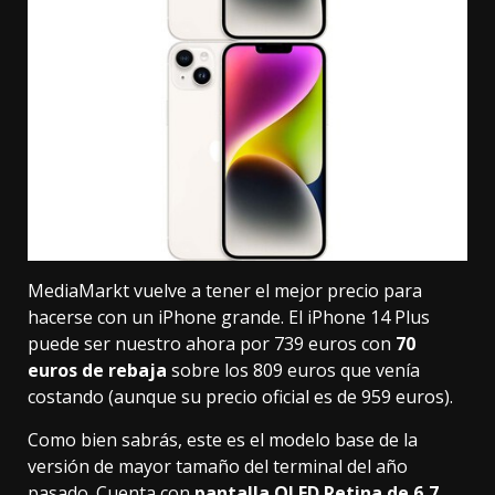
MediaMarkt vuelve a tener el mejor precio para
hacerse con un iPhone grande. El
iPhone 14 Plus
puede ser nuestro ahora por
739 euros
con
70
euros de rebaja
sobre los 809 euros que venía
costando (aunque su precio oficial es de 959 euros).
Como bien sabrás, este es el modelo base de la
versión de mayor tamaño del terminal del año
pasado. Cuenta con
pantalla OLED Retina de 6,7