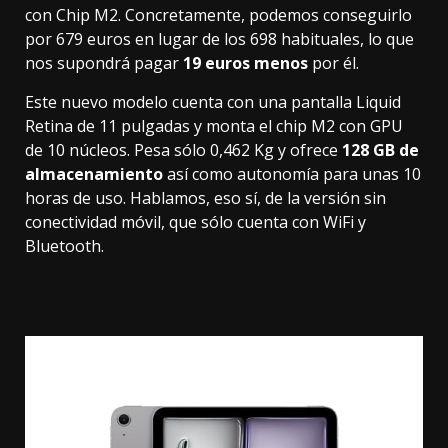
con Chip M2. Concretamente, podemos conseguirlo
por
679 euros
en lugar de los 698 habituales, lo que
nos supondrá pagar
19 euros menos
por él.
Este nuevo modelo cuenta con una pantalla Liquid
Retina de 11 pulgadas y monta el chip M2 con GPU
de 10 núcleos. Pesa sólo 0,462 Kg y ofrece
128 GB de
almacenamiento
así como autonomía para unas 10
horas de uso. Hablamos, eso sí, de la versión sin
conectividad móvil, que sólo cuenta con WiFi y
Bluetooth.