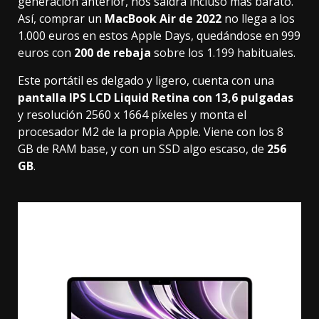
generación anterior, nos saldrá incluso más barato.
Así, comprar un
MacBook Air de 2022
no llega a los
1.000 euros en estos Apple Days, quedándose en
999
euros
con
200 de rebaja
sobre los 1.199 habituales.
Este portátil es delgado y ligero, cuenta con una
pantalla IPS LCD Liquid Retina con 13,6 pulgadas
y resolución 2560 x 1664 píxeles y monta el
procesador M2 de la propia Apple. Viene con los 8
GB de RAM base, y con un SSD algo escaso, de
256
GB
.