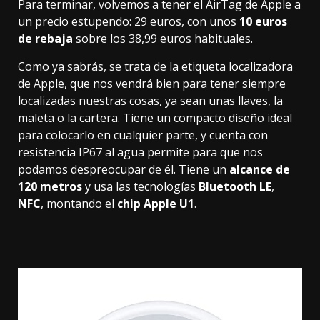
Para terminar, volvemos a tener el
AirTag de Apple
a
un precio estupendo:
29 euros
, con unos
10 euros
de rebaja
sobre los 38,99 euros habituales.
Como ya sabrás, se trata de la etiqueta localizadora
de Apple, que nos vendrá bien para tener siempre
localizadas nuestras cosas, ya sean unas llaves, la
maleta o la cartera. Tiene un compacto diseño ideal
para colocarlo en cualquier parte, y cuenta con
resistencia IP67
al agua permite para que nos
podamos despreocupar de él. Tiene un
alcance de
120 metros
y usa las tecnologías
Bluetooth LE
,
NFC
, montando el
chip Apple U1
.