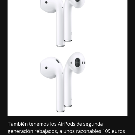
También tenemos los
AirPods de segunda
generación
rebajados, a unos razonables
109 euros