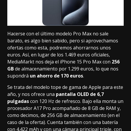
Hacerse con el último modelo Pro Max no sale
barato, es algo bien sabido, pero si aprovechamos
ofertas como esta, podremos ahorrarnos unos
euros. Así, en lugar de los 1.469 euros oficiales,
MediaMarkt nos deja el iPhone 15 Pro Max con
256
GB
de almacenamiento por
1.299 euros
, lo que nos
supondrá
un ahorro de 170 euros
.
Se trata del modelo tope de gama de Apple para este
año, y nos ofrece una
pantalla OLED de 6,7
pulgadas
con 120 Hz de refresco. Bajo ella monta un
procesador A17 Pro acompañado de 8 GB de RAM y,
como decimos, de 256 GB de almacenamiento (en el
caso de la oferta). Cuenta también con una batería
con 4.422 mAh y con una cámara principal triple, con