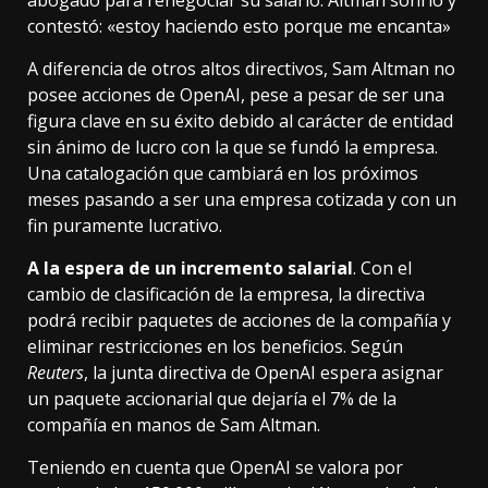
abogado para renegociar su salario. Altman sonrió y
contestó: «estoy haciendo esto porque me encanta»
A diferencia de otros altos directivos, Sam Altman
no
posee acciones de OpenAI
, pese a pesar de ser una
figura clave en su éxito debido al carácter de entidad
sin ánimo de lucro con la que se fundó la empresa.
Una catalogación que
cambiará en los próximos
meses pasando a ser una empresa cotizada y con un
fin puramente lucrativo.
A la espera de un incremento salarial
. Con el
cambio de clasificación de la empresa, la directiva
podrá recibir paquetes de acciones de la compañía y
eliminar restricciones en los beneficios.
Según
Reuters
, la junta directiva de OpenAI espera asignar
un paquete accionarial que dejaría el 7% de la
compañía en manos de Sam Altman.
Teniendo en cuenta que OpenAI
se valora
por