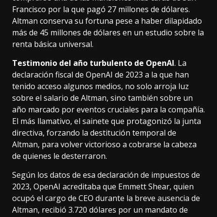
Francisco por la que
pagó 27 millones de dólares
.
Altman conserva su fortuna pese a haber dilapidado
más de 45 millones de dólares
en un estudio
sobre la
renta básica universal.
Testimonio del año turbulento de OpenAI
. La
declaración fiscal de OpenAI de 2023 a la que han
tenido acceso algunos medios, no solo arroja luz
sobre el salario de Altman, sino también sobre un
año marcado por eventos cruciales para la compañía.
El más llamativo, el sainete que protagonizó la junta
directiva,
forzando la destitución temporal
de
Altman, para
volver victorioso
a cobrarse la cabeza
de quienes le desterraron.
Según los datos de esa declaración de impuestos de
2023, OpenAI acreditaba que Emmett Shear, quien
ocupó el cargo de CEO durante la breve ausencia de
Altman, recibió 3.720 dólares por un mandato de