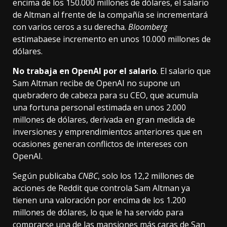
encima de los 150.000 millones de dólares, el salario
de Altman al frente de la compañía se incrementará
con varios ceros a su derecha.
Bloomberg
estimaba
ese incremento en unos 10.000 millones de
dólares.
No trabaja en OpenAI por el salario
. El salario que
Sam Altman recibe de OpenAI no supone un
quebradero de cabeza para su CEO, que acumula
una fortuna personal estimada en unos 2.000
millones de dólares, derivada en gran medida
de
inversiones y emprendimientos anteriores
que en
ocasiones generan conflictos de intereses con
OpenAI.
Según
publicaba
CNBC
, solo los 12,2 millones de
acciones de Reddit que controla Sam Altman ya
tienen una valoración por encima de los 1.200
millones de dólares, lo que le ha servido para
comprarse una de las mansiones más caras de San