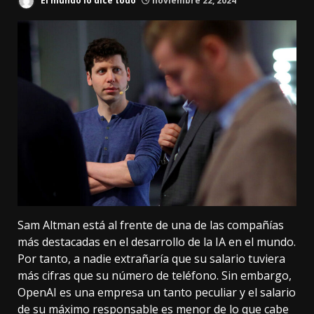
El mundo lo dice todo
noviembre 22, 2024
Sam Altman está al frente de una de las compañías
más destacadas en el desarrollo de la IA en el mundo.
Por tanto, a nadie extrañaría que
su salario tuviera
más cifras
que su número de teléfono. Sin embargo,
OpenAI es una empresa
un tanto peculiar
y el salario
de su máximo responsable es menor de lo que cabe