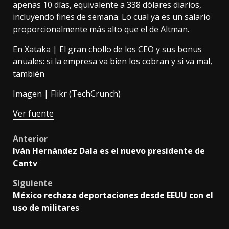
apenas 10 días, equivalente a 338 dólares diarios,
incluyendo fines de semana. Lo cual ya es un salario
proporcionalmente más alto que el de Altman.
En Xataka |
El gran chollo de los CEO y sus bonus
anuales: si la empresa va bien los cobran y si va mal,
también
Imagen | Flikr (
TechCrunch
)
Ver fuente
Post
Anterior
Iván Hernández Dala es el nuevo presidente de
navigation
Cantv
Siguiente
México rechaza deportaciones desde EEUU con el
uso de militares