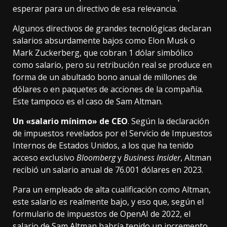
esperar para un directivo de esa relevancia.
Algunos directivos de grandes tecnológicas declaran
salarios absurdamente bajo
s como Elon Musk o
Mark Zuckerberg, que cobran 1 dólar simbólico
como salario, pero su retribución real se produce en
forma de un abultado bono anual de millones de
dólares o en paquetes de acciones de la compañía.
Este tampoco es el caso de Sam Altman.
Un «salario mínimo» de CEO
. Según la declaración
de impuestos revelados por el Servicio de Impuestos
Internos de Estados Unidos, a los que ha tenido
acceso exclusivo
Bloomberg
y
Business Insider
, Altman
recibió un salario anual de 76.001 dólares en 2023.
Para un empleado de alta cualificación como Altman,
este salario es realmente bajo, y eso que, según el
formulario de impuestos
de OpenAI de 2022, el
salario de Sam Altman habría tenido un incremento