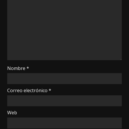
Nombre
*
Correo electrónico
*
Web