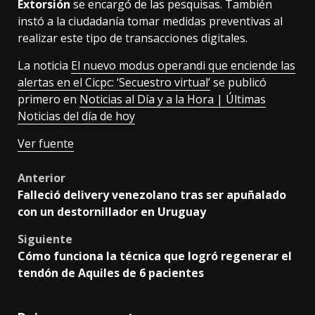
Extorsión
se encargó de las pesquisas. También
instó a la ciudadanía tomar medidas preventivas al
realizar este tipo de transacciones digitales.
La noticia
El nuevo modus operandi que enciende las
alertas en el Cicpc: ‘Secuestro virtual’
se publicó
primero en
Noticias al Día y a la Hora | Últimas
Noticias del día de hoy
Ver fuente
Post
Anterior
Falleció delivery venezolano tras ser apuñalado
navigation
con un destornillador en Uruguay
Siguiente
Cómo funciona la técnica que logró regenerar el
tendón de Aquiles de 6 pacientes