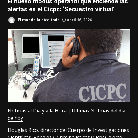
El nuevo modus operandi que enciende las
alertas en el Cicpc: ‘Secuestro virtual’
El mundo lo dice todo
abril 16, 2026
Noticias al Día y a la Hora | Últimas Noticias del día
de hoy
Douglas Rico, director del Cuerpo de Investigaciones
Científicas, Penales y Criminalísticas (Cicpc), alertó