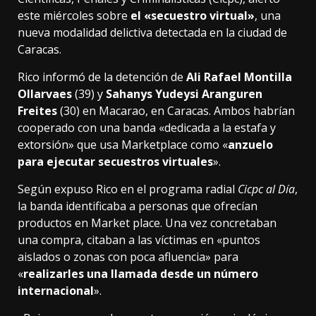
este miércoles sobre
el «secuestro virtual»
, una
nueva modalidad delictiva detectada en la ciudad de
Caracas.
Rico informó de la detención de
Ali Rafael Montilla
Ollarvaes
(39) y
Sahanys Yudeysi Aranguren
Freites
(30) en Macarao, en Caracas. Ambos habrían
cooperado con una banda «dedicada a la estafa y
extorsión» que usa Marketplace como «
anzuelo
para ejecutar secuestros virtuales
».
Según expuso Rico en el programa radial
Cicpc al Día
,
la banda identificaba a personas que ofrecían
productos en Market place. Una vez concretaban
una compra, citaban a las víctimas en «puntos
aislados o zonas con poca afluencia» para
«
realizarles una llamada desde un número
internacional
».