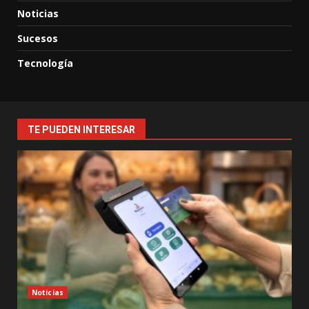
Noticias
Sucesos
Tecnología
TE PUEDEN INTERESAR
Noticias