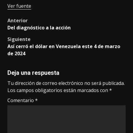
Ver fuente
Post
Anterior
Del diagnóstico a la acción
navigation
Siguiente
Así cerró el dólar en Venezuela este 4 de marzo
de 2024
Deja una respuesta
Tu dirección de correo electrónico no será publicada.
Los campos obligatorios están marcados con
*
Comentario
*