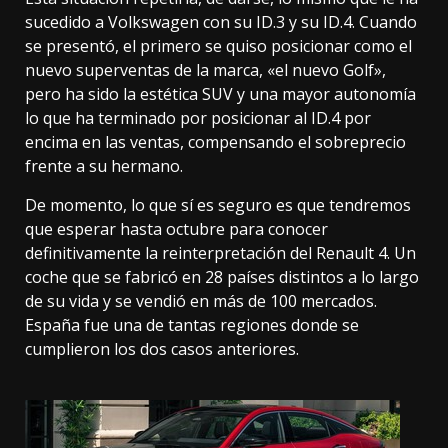
sucedido a Volkswagen con su ID.3 y su ID.4. Cuando
se presentó, el primero se quiso posicionar como el
nuevo superventas de la marca, «el nuevo Golf»,
pero ha sido la estética SUV y una mayor autonomía
lo que ha terminado por
posicionar al ID.4 por
encim
a en las ventas, compensando el sobreprecio
frente a su hermano.
De momento, lo que sí es seguro es que tendremos
que esperar hasta octubre para conocer
definitivamente la reinterpretación del Renault 4. Un
coche que se fabricó en
28 países distintos
a lo largo
de su vida y se vendió en más de 100 mercados.
España fue una de tantas regiones donde se
cumplieron los dos casos anteriores.