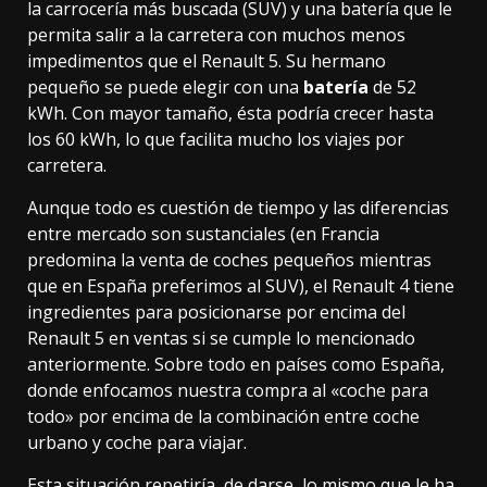
la carrocería más buscada (SUV) y una batería que le
permita salir a la carretera con muchos menos
impedimentos que el Renault 5. Su hermano
pequeño se puede elegir con una
batería
de 52
kWh. Con mayor tamaño, ésta podría crecer hasta
los 60 kWh, lo que
facilita mucho los viajes
por
carretera.
Aunque todo es cuestión de tiempo y las diferencias
entre mercado son sustanciales (en Francia
predomina la
venta de coches pequeños
mientras
que en España preferimos al SUV), el Renault 4 tiene
ingredientes para posicionarse por encima del
Renault 5 en ventas si se cumple lo mencionado
anteriormente. Sobre todo en países como España,
donde enfocamos nuestra compra al «coche para
todo» por encima de la combinación entre coche
urbano y coche para viajar.
Esta situación repetiría, de darse, lo mismo que le ha