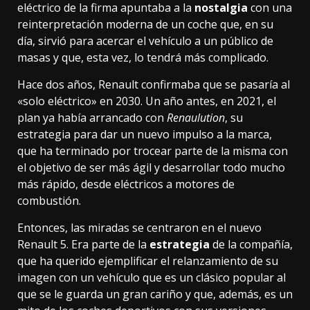
eléctrico de la firma apuntaba a la
nostalgia
con una
reinterpretación moderna de un coche que, en su
día, sirvió para acercar el vehículo a un público de
masas y que, esta vez,
lo tendrá más complicado
.
Hace dos años, Renault confirmaba que se pasaría al
«solo eléctrico»
en 2030. Un año antes, en 2021, el
plan ya había arrancado con
Renaulution
, su
estrategia para dar un nuevo impulso a la marca,
que ha terminado por
trocear parte de la misma
con
el objetivo de ser más ágil y desarrollar todo mucho
más rápido, desde eléctricos a
motores de
combustión
.
Entonces, las miradas se centraron en el nuevo
Renault 5. Era parte de la
estrategia
de la compañía,
que ha querido ejemplificar el relanzamiento de su
imagen con un vehículo que es un clásico popular al
que se le guarda un gran cariño y que, además, es un