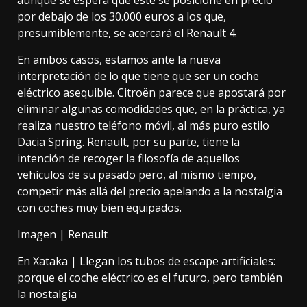
aunque se espera que éste se posicione en precio
por debajo de los 30.000 euros a los que,
presumiblemente, se acercará el Renault 4.
En ambos casos, estamos ante la nueva
interpretación de lo que tiene que ser un coche
eléctrico asequible. Citroën parece que apostará por
eliminar algunas comodidades
que, en la práctica, ya
realiza nuestro teléfono móvil, al más puro estilo
Dacia Spring
. Renault, por su parte, tiene la
intención de recoger la filosofía de aquellos
vehículos de su pasado pero, al mismo tiempo,
competir más allá del precio apelando a la nostalgia
con coches muy bien equipados.
Imagen | Renault
En Xataka |
Llegan los tubos de escape artificiales:
porque el coche eléctrico es el futuro, pero también
la nostalgia