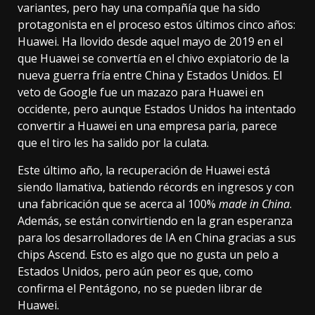
variantes, pero hay una compañía que ha sido
protagonista en el proceso estos últimos cinco años:
Huawei. Ha llovido desde aquel mayo de 2019 en el
que Huawei se convertía en el
chivo expiatorio de la
nueva guerra fría
entre China y Estados Unidos. El
veto de
Google fue un mazazo
para Huawei en
occidente, pero aunque Estados Unidos ha intentado
convertir a Huawei en una empresa paria
, parece
que el tiro les ha salido por la culata.
Este último año, la recuperación de Huawei está
siendo llamativa,
batiendo récords en ingresos
y con
una fabricación que se acerca al
100%
made in China
.
Además, se están convirtiendo en la gran esperanza
para los desarrolladores de IA en China
gracias a sus
chips Ascend
. Esto es algo que no gusta un pelo a
Estados Unidos, pero aún peor es que, como
confirma el Pentágono, no se pueden librar de
Huawei.