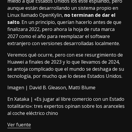
miedo a que Estados Unidos los esté espiando, pero
aunque están desarrollando un sistema propio en
Linux llamado OpenKylin,
no terminan de dar el
salto
. En un principio, querían hacerlo antes de que
finalizara 2022, pero ahora la
hoja de ruta marca
2027
como el año para reemplazar el software
extranjero con versiones desarrolladas localmente.
Veremos qué ocurre, pero con ese resurgimiento de
Huawei a finales de 2023 y lo que llevamos de 2024,
se antoja complicado que el mundo se deshaga de su
tecnología, por mucho que lo desee Estados Unidos.
Imagen |
David B. Gleason
,
Matti Blume
En Xataka |
«Es jugar al libre comercio con un Estado
totalitario»: tres expertos opinan sobre los aranceles
al coche eléctrico chino
Ver fuente