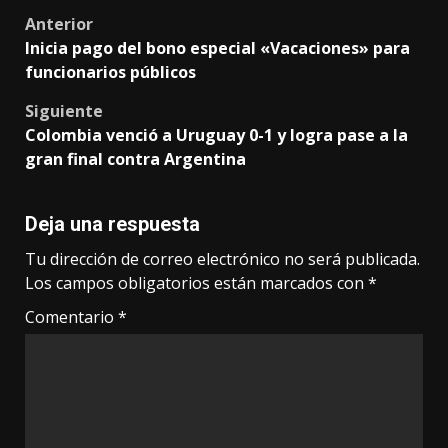
Post
Anterior
Inicia pago del bono especial «Vacaciones» para
navigation
funcionarios públicos
Siguiente
Colombia venció a Uruguay 0-1 y logra pase a la
gran final contra Argentina
Deja una respuesta
Tu dirección de correo electrónico no será publicada.
Los campos obligatorios están marcados con
*
Comentario
*