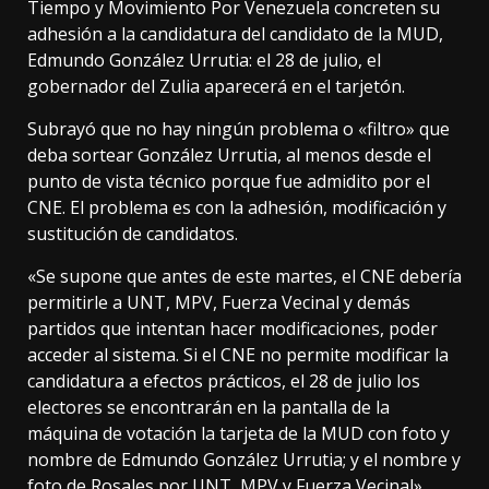
Tiempo y Movimiento Por Venezuela concreten su
adhesión a la candidatura del candidato de la MUD,
Edmundo González Urrutia: el 28 de julio, el
gobernador del Zulia aparecerá en el tarjetón.
Subrayó que no hay ningún problema o «filtro» que
deba sortear González Urrutia, al menos desde el
punto de vista técnico porque fue admidito por el
CNE. El problema es con la adhesión, modificación y
sustitución de candidatos.
«Se supone que antes de este martes, el CNE debería
permitirle a UNT, MPV, Fuerza Vecinal y demás
partidos que intentan hacer modificaciones, poder
acceder al sistema. Si el CNE no permite modificar la
candidatura a efectos prácticos, el 28 de julio los
electores se encontrarán en la pantalla de la
máquina de votación la tarjeta de la MUD con foto y
nombre de Edmundo González Urrutia; y el nombre y
foto de Rosales por UNT, MPV y Fuerza Vecinal».