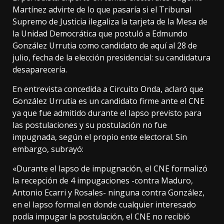
Martínez advirte de lo que pasaría si el Tribunal
Supremo de Justicia ilegaliza la tarjeta de la Mesa de
la Unidad Democrática que postuló a Edmundo
González Urrutia como candidato de aquí al 28 de
julio, fecha de la elección presidencial: su candidatura
desaparecería.
En entrevista concedida a Circuito Onda, aclaró que
González Urrutia es un candidato firme ante el CNE
ya que fue admitido durante el lapso previsto para
las postulaciones y su postulación no fue
impugnada, según el propio ente electoral. Sin
embargo, subrayó:
«Durante el lapso de impugnación, el CNE formalizó
la recepción de 4 impugaciones -contra Maduro,
Antonio Ecarri y Rosales- ninguna contra González,
en el lapso formal en donde cualquier interesado
podía impugar la postulación, el CNE no recibió