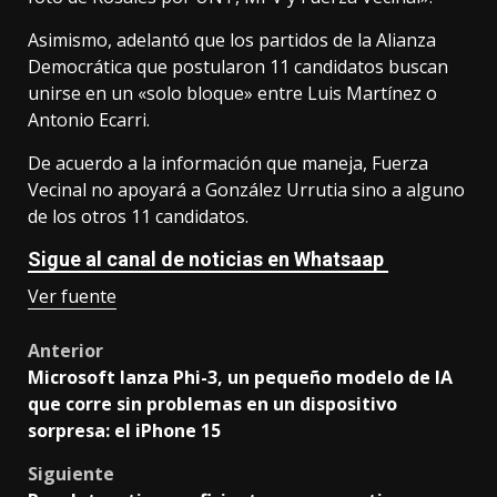
Asimismo, adelantó que los partidos de la Alianza
Democrática que postularon 11 candidatos buscan
unirse en un «solo bloque» entre Luis Martínez o
Antonio Ecarri.
De acuerdo a la información que maneja, Fuerza
Vecinal no apoyará a González Urrutia sino a alguno
de los otros 11 candidatos.
Sigue al canal de noticias en Whatsaap
Ver fuente
Post
Anterior
Microsoft lanza Phi-3, un pequeño modelo de IA
navigation
que corre sin problemas en un dispositivo
sorpresa: el iPhone 15
Siguiente