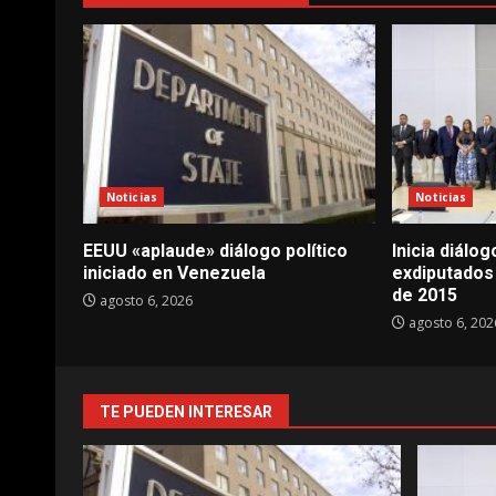
Noticias
Noticias
EEUU «aplaude» diálogo político
Inicia diálo
iniciado en Venezuela
exdiputados
de 2015
agosto 6, 2026
agosto 6, 202
TE PUEDEN INTERESAR