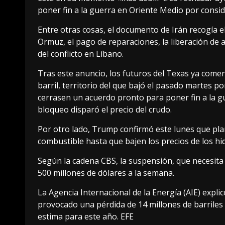
poner fin a la guerra en Oriente Medio por consid
Entre otras cosas, el documento de Irán recogía 
Ormuz, el pago de reparaciones, la liberación de a
del conflicto en Líbano.
Tras este anuncio, los futuros del Texas ya come
barril, territorio del que bajó el pasado martes po
cerrasen un acuerdo pronto para poner fin a la gu
bloqueo disparó el precio del crudo.
Por otro lado, Trump confirmó este lunes que pl
combustible hasta que bajen los precios de los hi
Según la cadena CBS, la suspensión, que necesita 
500 millones de dólares a la semana.
La Agencia Internacional de la Energía (AIE) expli
provocado una pérdida de 14 millones de barriles 
estima para este año. EFE