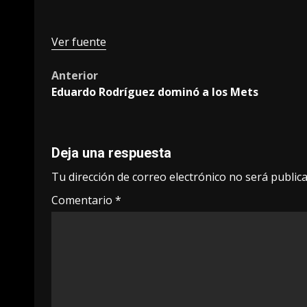
Ver fuente
Post
Anterior
Eduardo Rodríguez dominó a los Mets
navigation
Deja una respuesta
Tu dirección de correo electrónico no será publica
Comentario
*