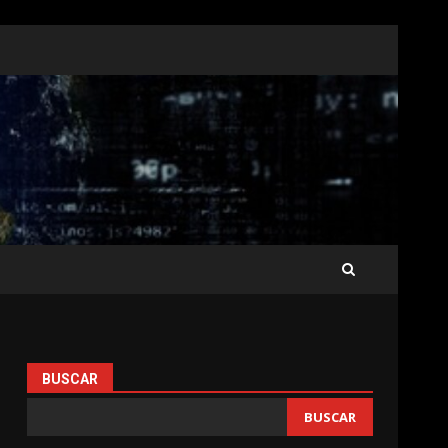
BUSCAR
BUSCAR