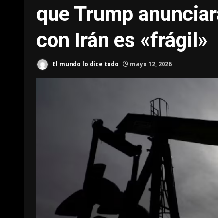
que Trump anunciara
con Irán es «frágil»
El mundo lo dice todo
mayo 12, 2026