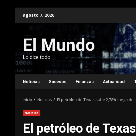
Saltar
agosto 7, 2026
al
contenido
El Mundo
Lo dice todo
Noticias
Sucesos
Finanzas
Actualidad
Inicio
Noticias
El petróleo de Texas sube 2,78% luego de q
Noticias
El petróleo de Texa