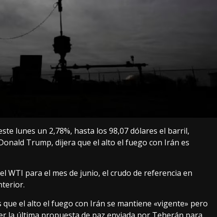
te lunes un 2,78%, hasta los 98,07 dólares el barril,
onald Trump, dijera que el alto el fuego con Irán es
del WTI para el mes de junio, el crudo de referencia en
terior.
que el alto el fuego con Irán se mantiene «vigente» pero
er la última propuesta de paz enviada por Teherán para