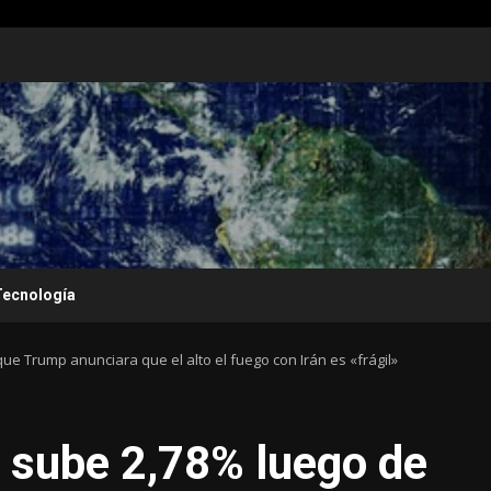
Tecnología
ue Trump anunciara que el alto el fuego con Irán es «frágil»
s sube 2,78% luego de