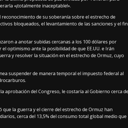
erarla «¡totalmente inaceptable!».
el reconocimiento de su soberanía sobre el estrecho de
ctivos bloqueados, el levantamiento de las sanciones y el fin
nzaron a anotar subidas cercanas a los 100 dólares por
r el optimismo ante la posibilidad de que EE.UU. e Irán
erra y resolver la situación en el estrecho de Ormuz, cuyo
anea suspender de manera temporal el impuesto federal al
drocarburos.
la aprobación del Congreso, le costaría al Gobierno cerca d
có que la guerra y el cierre del estrecho de Ormuz han
diarios, cerca del 13,5% del consumo total global medio que