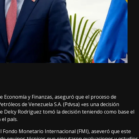
 de Economía y Finanzas, aseguró que el proceso de
Petróleos de Venezuela S.A. (Pdvsa) «es una decisión
e Delcy Rodríguez tomó la decisión teniendo como base el
el país.
l Fondo Monetario Internacional (FMI), aseveró que este
n de equipos técnicos que ejecutaron evaluaciones y estudios