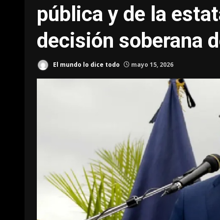
pública y de la esta
decisión soberana 
El mundo lo dice todo
mayo 15, 2026