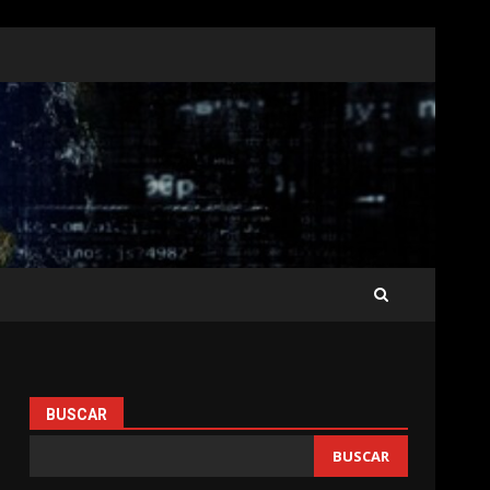
BUSCAR
BUSCAR