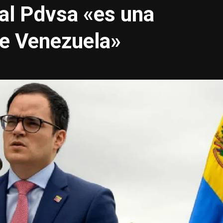
tal Pdvsa «es una
de Venezuela»