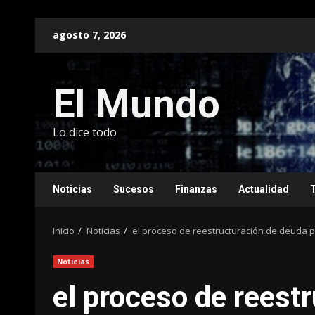
Saltar
agosto 7, 2026
al
contenido
El Mundo
Lo dice todo
Noticias
Sucesos
Finanzas
Actualidad
Inicio
Noticias
el proceso de reestructuración de deuda p
Noticias
el proceso de reest