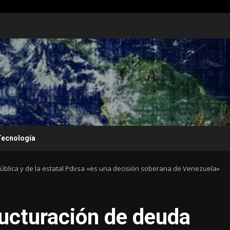
Tecnología
ública y de la estatal Pdvsa «es una decisión soberana de Venezuela»
ructuración de deuda