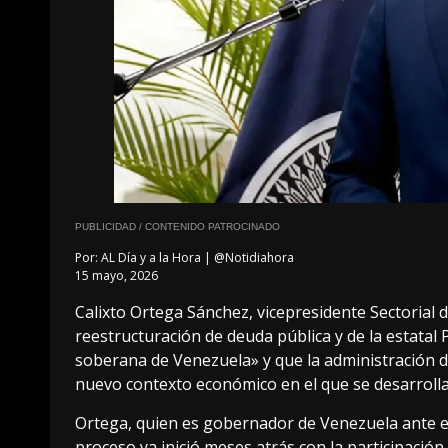
PUBLICIDAD / CONTENIDO PATROCINADO
Por:
AL Día y a la Hora | @Notidiahora
15 mayo, 2026
Calixto Ortega Sánchez, vicepresidente Sectorial
reestructuración de deuda pública y de la estatal 
soberana de Venezuela» y que la administración d
nuevo contexto económico en el que se desarrolla 
Ortega, quien es gobernador de Venezuela ante e
proceso ya inició meses atrás con la participació