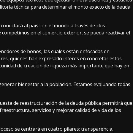
toría técnica para determinar el monto exacto de la deuda
n conectará al país con el mundo a través de «los
 competimos en el comercio exterior, se pueda reactivar el
nedores de bonos, las cuales están enfocadas en
res, quienes han expresado interés en concretar estos
rtunidad de creación de riqueza más importante que hay en
enerar bienestar a la población. Estamos evaluando todas
uesta de reestructuración de la deuda pública permitirá que
fraestructura, servicios y mejorar calidad de vida de los
oceso se centrará en cuatro pilares: transparencia,