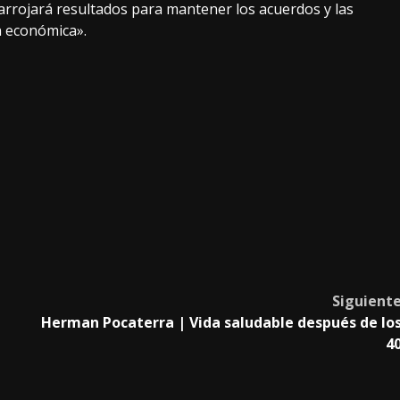
 «arrojará resultados para mantener los acuerdos y las
n económica».
Siguient
Herman Pocaterra | Vida saludable después de lo
4