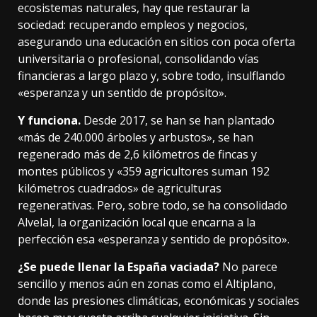
ecosistemas naturales, hay que restaurar la
sociedad: recuperando empleos y negocios,
asegurando una educación en sitios con poca oferta
universitaria o profesional, consolidando vías
financieras a largo plazo y, sobre todo, insulflando
«esperanza y un sentido de propósito».
Y funciona.
Desde 2017,
se han se han plantado
«más de 240.000 árboles y arbustos», se han
regenerado más de 2,6 kilómetros de fincas y
montes públicos y «359 agricultores suman 192
kilómetros cuadrados» de agriculturas
regenerativas. Pero, sobre todo,
se ha consolidado
Alvelal
, la organización local que encarna a la
perfección esa «esperanza y sentido de propósito».
¿Se puede llenar la España vaciada?
No parece
sencillo y menos aún en zonas como el Altiplano,
donde las presiones climáticas, económicas y sociales