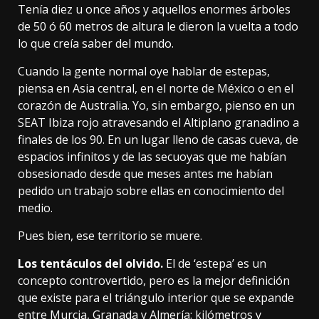
Tenía diez u once años y aquellos enormes árboles
de 50 ó 60 metros de altura le dieron la vuelta a todo
lo que creía saber del mundo.
Cuando la gente normal oye hablar de estepas,
piensa en Asia central, en el norte de México o en el
corazón de Australia. Yo, sin embargo, pienso en un
SEAT Ibiza rojo atravesando el Altiplano granadino a
finales de los 90. En un lugar lleno de casas cueva, de
espacios infinitos y de las secuoyas que me habían
obsesionado desde que meses antes me habían
pedido un trabajo sobre ellas en conocimiento del
medio.
Pues bien,
ese territorio se muere
.
Los tentáculos del olvido.
El de ‘estepa’ es un
concepto controvertido, pero es la mejor definición
que existe para el triángulo interior que se expande
entre Murcia, Granada y Almería: kilómetros y