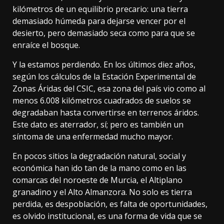
kilómetros de un equilibrio precario: una tierra
demasiado húmeda para dejarse vencer por el
desierto, pero demasiado seca como para que se
enraíce el bosque.
Y la estamos perdiendo. En los últimos diez años,
según los cálculos de la Estación Experimental de
Zonas Áridas
del CSIC, esa zona del país vio como al
menos 6.008 kilómetros cuadrados de suelos se
degradaban hasta convertirse en terrenos áridos.
Este dato es aterrador, sí; pero es también un
síntoma de una enfermedad mucho mayor.
En pocos sitios la degradación natural, social y
económica han ido tan de la mano como en las
comarcas del noroeste de Murcia, el Altiplano
granadino y el Alto Almanzora. No solo es tierra
perdida, es despoblación, es falta de oportunidades,
es olvido institucional, es una forma de vida que se